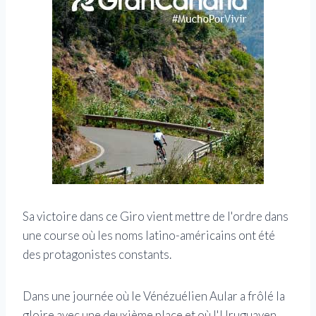
Sa victoire dans ce Giro vient mettre de l'ordre dans
une course où les noms latino-américains ont été
des protagonistes constants.
Dans une journée où le Vénézuélien Aular a frôlé la
gloire avec une deuxième place et où l'Uruguayen