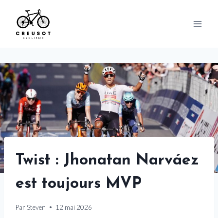
Skip
to
content
Twist : Jhonatan Narváez
est toujours MVP
Par
Steven
12 mai 2026