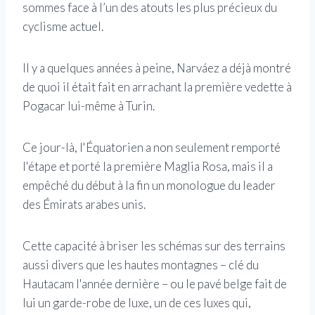
sommes face à l’un des atouts les plus précieux du
cyclisme actuel.
Il y a quelques années à peine, Narváez a déjà montré
de quoi il était fait en arrachant la première vedette à
Pogacar lui-même à Turin.
Ce jour-là, l'Équatorien a non seulement remporté
l'étape et porté la première Maglia Rosa, mais il a
empêché du début à la fin un monologue du leader
des Émirats arabes unis.
Cette capacité à briser les schémas sur des terrains
aussi divers que les hautes montagnes – clé du
Hautacam l'année dernière – ou le pavé belge fait de
lui un garde-robe de luxe, un de ces luxes qui,