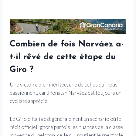
Combien de fois Narváez a-
t-il rêvé de cette étape du
Giro ?
Une victoire bien méritée, une de celles qui nous
passionnent, car Jhonatan Narváez est toujours un
cycliste apprécié.
Le Giro d'Italia est généralement un scénario où le
récit officiel ignore parfois les nuances de la classe
moyenne du peloton, celle qui soutient le spectacle