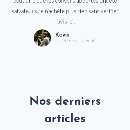
peut dire que les conseils apportés ont été
salvateurs, je n’achète plus rien sans vérifier
l’avis ici.
Kevin
Un lecteur passionné.
Nos derniers
articles