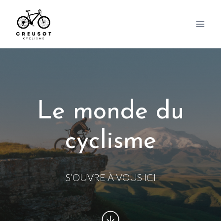
Skip
to
content
Le monde du
cyclisme
S’OUVRE À VOUS ICI