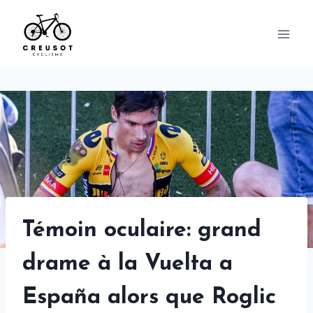
Skip
to
content
Témoin oculaire: grand
drame à la Vuelta a
España alors que Roglic