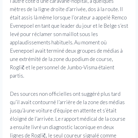
l’autre côté d’une caravane-hôpital, à quelques
mètres de la ligne droite d’arrivée, dos à la route. Il
était assis là même lorsque l’orateur a appelé Remco
Evenepoel en tant que leader du jour et le Belge s’est
levé pour réclamer son maillot sous les
applaudissements habituels. Au moment où
Evenepoel avait terminé deux groupes de médias à
une extrémité de la zone du podium de course,
Roglič et le personnel de Jumbo-Visma étaient
partis.
Des sources non officielles ont suggéré plus tard
qu’il avait contourné l’arrière de la zone des médias
jusqu’à une voiture d’équipe en attente et s’était
éloigné de l’arrivée. Le rapport médical de la course
a ensuite livré un diagnostic laconique en deux
lignes de Roglič, le seul coureur signalé comme