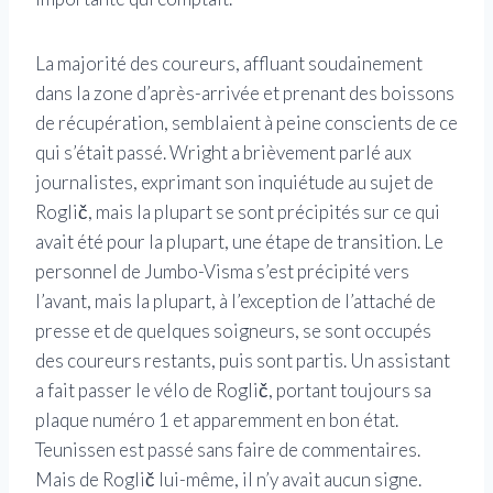
La majorité des coureurs, affluant soudainement
dans la zone d’après-arrivée et prenant des boissons
de récupération, semblaient à peine conscients de ce
qui s’était passé. Wright a brièvement parlé aux
journalistes, exprimant son inquiétude au sujet de
Roglič, mais la plupart se sont précipités sur ce qui
avait été pour la plupart, une étape de transition. Le
personnel de Jumbo-Visma s’est précipité vers
l’avant, mais la plupart, à l’exception de l’attaché de
presse et de quelques soigneurs, se sont occupés
des coureurs restants, puis sont partis. Un assistant
a fait passer le vélo de Roglič, portant toujours sa
plaque numéro 1 et apparemment en bon état.
Teunissen est passé sans faire de commentaires.
Mais de Roglič lui-même, il n’y avait aucun signe.