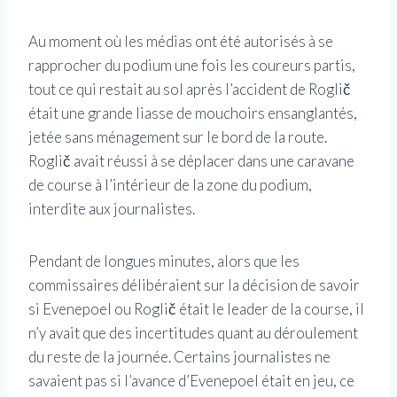
Au moment où les médias ont été autorisés à se
rapprocher du podium une fois les coureurs partis,
tout ce qui restait au sol après l’accident de Roglič
était une grande liasse de mouchoirs ensanglantés,
jetée sans ménagement sur le bord de la route.
Roglič avait réussi à se déplacer dans une caravane
de course à l’intérieur de la zone du podium,
interdite aux journalistes.
Pendant de longues minutes, alors que les
commissaires délibéraient sur la décision de savoir
si Evenepoel ou Roglič était le leader de la course, il
n’y avait que des incertitudes quant au déroulement
du reste de la journée. Certains journalistes ne
savaient pas si l’avance d’Evenepoel était en jeu, ce