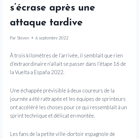
s’écrase après une
attaque tardive
Par
Steven
6 septembre 2022
À trois kilomètres de l’arrivée, il semblait que rien
d’extraordinaire n’allait se passer dans l’étape 16 de
la Vuelta a España 2022.
Une échappée prévisible à deux coureurs de la
journée a été rattrapée et les équipes de sprinteurs
ont accéléré les choses pour ce qui ressemblait à un
sprint technique et délicat en montée.
Les fans de la petite ville-dortoir espagnole de