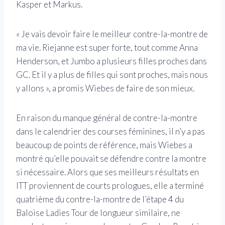
Kasper et Markus.
« Je vais devoir faire le meilleur contre-la-montre de
ma vie. Riejanne est super forte, tout comme Anna
Henderson, et Jumbo a plusieurs filles proches dans
GC. Et il y a plus de filles qui sont proches, mais nous
y allons », a promis Wiebes de faire de son mieux.
En raison du manque général de contre-la-montre
dans le calendrier des courses féminines, il n’y a pas
beaucoup de points de référence, mais Wiebes a
montré qu’elle pouvait se défendre contre la montre
si nécessaire. Alors que ses meilleurs résultats en
ITT proviennent de courts prologues, elle a terminé
quatrième du contre-la-montre de l’étape 4 du
Baloise Ladies Tour de longueur similaire, ne