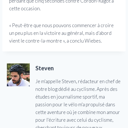
perdant que cinq secondes contre Cordon-Ragot à
cette occasion.
« Peut-être que nous pouvons commencer à croire
un peu plus en la victoire au général, mais d’abord
vient le contre-la-montre », a conclu Wiebes.
Steven
Je m'appelle Steven, rédacteur en chef de
notre blog dédié au cyclisme. Après des
études en journalisme sportif, ma
passion pour le vélo m'a propulsé dans
cette aventure où je combine mon amour
pour l'écriture avec celui du cyclisme,
cherchant toujours de nouveaux