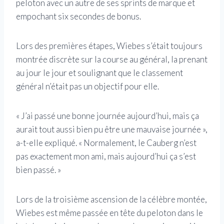
peloton avec un autre de ses sprints de marque et
empochant six secondes de bonus.
Lors des premières étapes, Wiebes s’était toujours
montrée discrète sur la course au général, la prenant
au jour le jour et soulignant que le classement
général n’était pas un objectif pour elle.
« J’ai passé une bonne journée aujourd’hui, mais ça
aurait tout aussi bien pu être une mauvaise journée »,
a-t-elle expliqué. « Normalement, le Cauberg n’est
pas exactement mon ami, mais aujourd’hui ça s’est
bien passé. »
Lors de la troisième ascension de la célèbre montée,
Wiebes est même passée en tête du peloton dans le