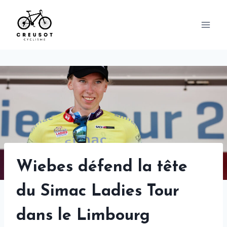
Skip
to
content
Wiebes défend la tête
du Simac Ladies Tour
dans le Limbourg