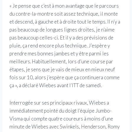
« Je pense que c’est à mon avantage que le parcours
du contre-la-montre soit assez technique, il monte
et descend, à gauche et à droite tout le temps. Il n’y a
pas beaucoup de longues lignes droites, je n’aime
pas beaucoup celles-ci. Et il y a des prévisions de
pluie, ça rend encore plus technique. J’espère y
prendre mes bonnes jambes et y être parmi les
meilleurs. Habituellement, lors d’une course par
étapes, je sens que je vais de mieux en mieux neuf
fois sur 10, alors j’espère que ça continuera comme
ça », a déclaré Wiebes avant l’ITT de samedi.
Interrogée sur ses principaux rivaux, Wiebes a
immédiatement pointé du doigt l’équipe Jumbo-
Visma qui compte quatre coureurs à moins d’une
minute de Wiebes avec Swinkels, Henderson, Romy