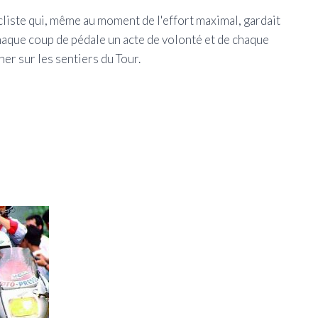
ycliste qui, même au moment de l'effort maximal, gardait
haque coup de pédale un acte de volonté et de chaque
er sur les sentiers du Tour.