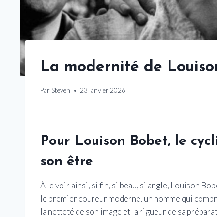
La modernité de Louiso
Par
Steven
23 janvier 2026
Pour Louison Bobet, le cyc
son être
À le voir ainsi, si fin, si beau, si angle, Louison Bo
le premier coureur moderne, un homme qui comprit 
la netteté de son image et la rigueur de sa préparat