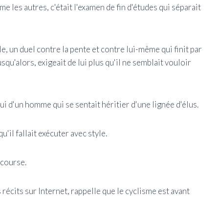
 les autres, c'était l'examen de fin d'études qui séparait
e, un duel contre la pente et contre lui-même qui finit par
usqu'alors, exigeait de lui plus qu'il ne semblait vouloir
i d'un homme qui se sentait héritier d'une lignée d'élus.
'il fallait exécuter avec style.
a course.
récits sur Internet, rappelle que le cyclisme est avant