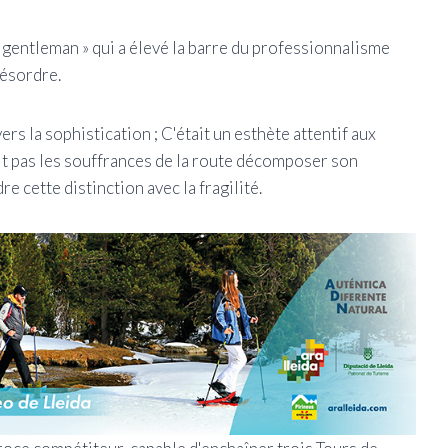
gentleman » qui a élevé la barre du professionnalisme
désordre.
ers la sophistication ; C'était un esthète attentif aux
sait pas les souffrances de la route décomposer son
re cette distinction avec la fragilité.