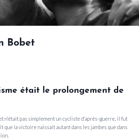
n Bobet
lisme était le prolongement de
bet n'était pas simplement un cycliste d'après-guerre, il fut
que la victoire naissait autant dans les jambes que dans
ion.