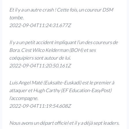
Et il y a un autre crash ! Cette fois, un coureur DSM
tombe.
2022-09-04T11:24:31.677Z
Il y a un petit accident impliquant l’un des coureurs de
Bora. C’est Wilco Kelderman (BOH) et ses
coéquipiers sont autour de lui.
2022-09-04T11:20:50.161Z
Luis Angel Maté (Euksalte-Euskadi) est le premier à
attaquer et Hugh Carthy (EF Education-EasyPost)
l’accompagne.
2022-09-04T11:19:54.608Z
Nous avons un départ officiel et il y a déjà sept leaders.