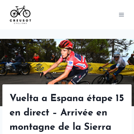
Skip
to
content
Vuelta a Espana étape 15
en direct – Arrivée en
montagne de la Sierra