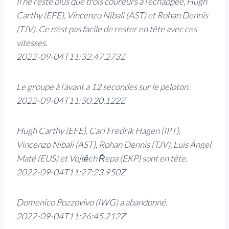
Il ne reste plus que trois coureurs à l’échappée, Hugh
Carthy (EFE), Vincenzo Nibali (AST) et Rohan Dennis
(TJV). Ce n’est pas facile de rester en tête avec ces
vitesses.
2022-09-04T11:32:47.273Z
Le groupe à l’avant a 12 secondes sur le peloton.
2022-09-04T11:30:20.122Z
Hugh Carthy (EFE), Carl Fredrik Hagen (IPT),
Vincenzo Nibali (AST), Rohan Dennis (TJV), Luis Ángel
Maté (EUS) et Vojtěch Řepa (EKP) sont en tête.
2022-09-04T11:27:23.950Z
Domenico Pozzovivo (IWG) a abandonné.
2022-09-04T11:26:45.212Z