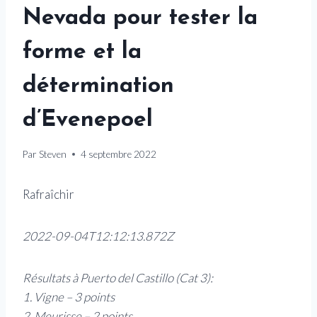
Nevada pour tester la
forme et la
détermination
d’Evenepoel
Par
Steven
4 septembre 2022
Rafraîchir
2022-09-04T12:12:13.872Z
Résultats à Puerto del Castillo (Cat 3):
1. Vigne – 3 points
2. Meurisse – 2 points