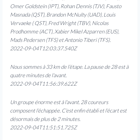
Omer Goldstein (IPT), Rohan Dennis (TJV), Fausto
Masnada (QST), Brandon McNulty (UAD), Louis
Vervaeke ( QST), Fred Wright (TBV), Nicolas
Prodhomme (ACT), Xabier Mikel Azparren (EUS),
Mads Pedersen (TFS) et Antonio Tiberi (TFS).
2022-09-04T12:03:37.540Z
Nous sommes à 33 km de l’étape. La pause de 28 est à
quatre minutes de l’avant.
2022-09-04T11:56:39.622Z
Un groupe énorme est à l’avant. 28 coureurs
composent l’échappée. C’est enfin établi et l’écart est
désormais de plus de 2 minutes.
2022-09-04T11:51:51.725Z