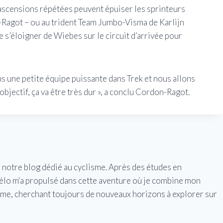
ascensions répétées peuvent épuiser les sprinteurs
agot – ou au trident Team Jumbo-Visma de Karlijn
s’éloigner de Wiebes sur le circuit d’arrivée pour
ns une petite équipe puissante dans Trek et nous allons
 objectif, ça va être très dur », a conclu Cordon-Ragot.
e notre blog dédié au cyclisme. Après des études en
vélo m'a propulsé dans cette aventure où je combine mon
isme, cherchant toujours de nouveaux horizons à explorer sur