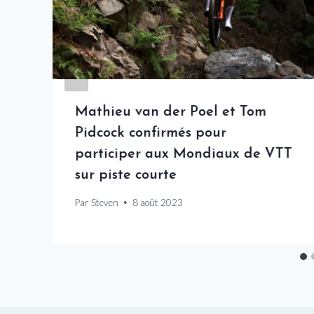
Mathieu van der Poel et Tom
Pidcock confirmés pour
participer aux Mondiaux de VTT
sur piste courte
Par
Steven
8 août 2023