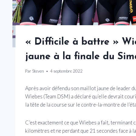
« Difficile à battre » W
jaune à la finale du Si
Par
Steven
4 septembre 2022
Après avoir défendu son maillot jaune de leader du
Wiebes (Team DSM) a déclaré qu’elle devrait courir
la tête de la course sur le contre-la-montre de l’ét
C’est exactement ce que Wiebes a fait, terminant 
kilomètres et ne perdant que 21 secondes face à l