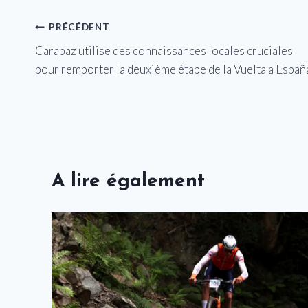
Navigation
PRÉCÉDENT
Carapaz utilise des connaissances locales cruciales
de
pour remporter la deuxième étape de la Vuelta a Españ
l’article
A lire également