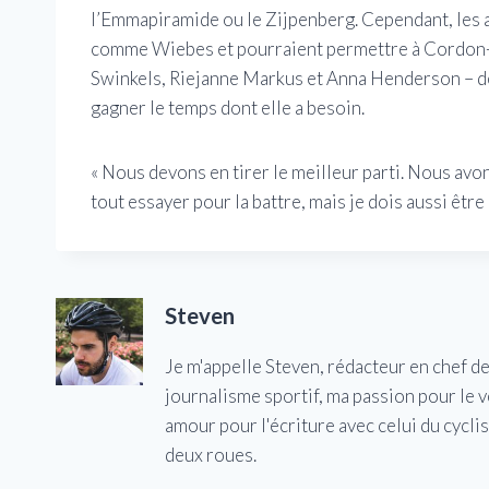
l’Emmapiramide ou le Zijpenberg. Cependant, les 
comme Wiebes et pourraient permettre à Cordon-R
Swinkels, Riejanne Markus et Anna Henderson – de 
gagner le temps dont elle a besoin.
« Nous devons en tirer le meilleur parti. Nous avo
tout essayer pour la battre, mais je dois aussi être
Steven
Je m'appelle Steven, rédacteur en chef d
journalisme sportif, ma passion pour le 
amour pour l'écriture avec celui du cycl
deux roues.