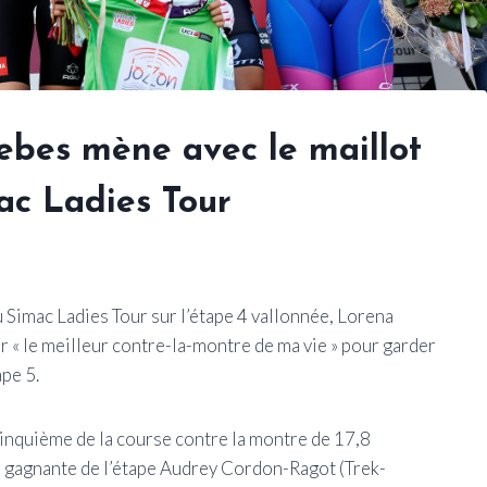
iebes mène avec le maillot
mac Ladies Tour
 Simac Ladies Tour sur l’étape 4 vallonnée, Lorena
 « le meilleur contre-la-montre de ma vie » pour garder
ape 5.
cinquième de la course contre la montre de 17,8
a gagnante de l’étape Audrey Cordon-Ragot (Trek-