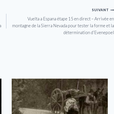
SUIVANT
Vuelta a Espana étape 15 en direct – Arrivée en
a
montagne de la Sierra Nevada pour tester la forme et la
détermination d’Evenepoel