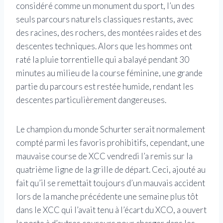
considéré comme un monument du sport, l’un des
seuls parcours naturels classiques restants, avec
des racines, des rochers, des montées raides et des
descentes techniques. Alors que les hommes ont
raté la pluie torrentielle qui a balayé pendant 30
minutes au milieu de la course féminine, une grande
partie du parcours est restée humide, rendant les
descentes particulièrement dangereuses.
Le champion du monde Schurter serait normalement
compté parmi les favoris prohibitifs, cependant, une
mauvaise course de XCC vendredi l’a remis sur la
quatrième ligne de la grille de départ. Ceci, ajouté au
fait qu’il se remettait toujours d’un mauvais accident
lors de la manche précédente une semaine plus tôt
dans le XCC qui l’avait tenu à l’écart du XCO, a ouvert