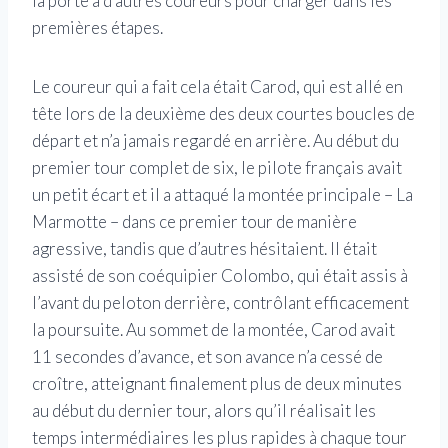
la porte à d’autres coureurs pour charger dans les
premières étapes.
Le coureur qui a fait cela était Carod, qui est allé en
tête lors de la deuxième des deux courtes boucles de
départ et n’a jamais regardé en arrière. Au début du
premier tour complet de six, le pilote français avait
un petit écart et il a attaqué la montée principale – La
Marmotte – dans ce premier tour de manière
agressive, tandis que d’autres hésitaient. Il était
assisté de son coéquipier Colombo, qui était assis à
l’avant du peloton derrière, contrôlant efficacement
la poursuite. Au sommet de la montée, Carod avait
11 secondes d’avance, et son avance n’a cessé de
croître, atteignant finalement plus de deux minutes
au début du dernier tour, alors qu’il réalisait les
temps intermédiaires les plus rapides à chaque tour