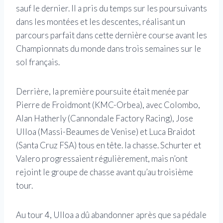
sauf le dernier. Il a pris du temps sur les poursuivants
dans les montées et les descentes, réalisant un
parcours parfait dans cette dernière course avant les
Championnats du monde dans trois semaines sur le
sol français.
Derrière, la première poursuite était menée par
Pierre de Froidmont (KMC-Orbea), avec Colombo,
Alan Hatherly (Cannondale Factory Racing), Jose
Ulloa (Massi-Beaumes de Venise) et Luca Braidot
(Santa Cruz FSA) tous en tête. la chasse. Schurter et
Valero progressaient régulièrement, mais n’ont
rejoint le groupe de chasse avant qu’au troisième
tour.
Au tour 4, Ulloa a dû abandonner après que sa pédale