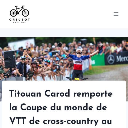
Skip
to
content
Titouan Carod remporte
la Coupe du monde de
VTT de cross-country au