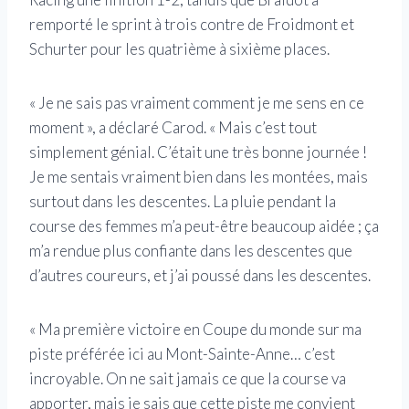
remporté le sprint à trois contre de Froidmont et
Schurter pour les quatrième à sixième places.
« Je ne sais pas vraiment comment je me sens en ce
moment », a déclaré Carod. « Mais c’est tout
simplement génial. C’était une très bonne journée !
Je me sentais vraiment bien dans les montées, mais
surtout dans les descentes. La pluie pendant la
course des femmes m’a peut-être beaucoup aidée ; ça
m’a rendue plus confiante dans les descentes que
d’autres coureurs, et j’ai poussé dans les descentes.
« Ma première victoire en Coupe du monde sur ma
piste préférée ici au Mont-Sainte-Anne… c’est
incroyable. On ne sait jamais ce que la course va
apporter, mais je sais que cette piste me convient