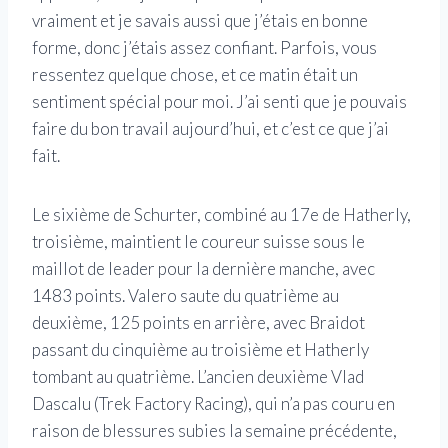
vraiment et je savais aussi que j’étais en bonne
forme, donc j’étais assez confiant. Parfois, vous
ressentez quelque chose, et ce matin était un
sentiment spécial pour moi. J’ai senti que je pouvais
faire du bon travail aujourd’hui, et c’est ce que j’ai
fait.
Le sixième de Schurter, combiné au 17e de Hatherly,
troisième, maintient le coureur suisse sous le
maillot de leader pour la dernière manche, avec
1483 points. Valero saute du quatrième au
deuxième, 125 points en arrière, avec Braidot
passant du cinquième au troisième et Hatherly
tombant au quatrième. L’ancien deuxième Vlad
Dascalu (Trek Factory Racing), qui n’a pas couru en
raison de blessures subies la semaine précédente,