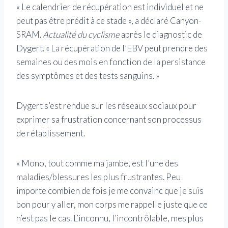
« Le calendrier de récupération est individuel et ne
peut pas être prédit à ce stade », a déclaré Canyon-
SRAM.
Actualité du cyclisme
après le diagnostic de
Dygert. « La récupération de l’EBV peut prendre des
semaines ou des mois en fonction de la persistance
des symptômes et des tests sanguins. »
Dygert s’est rendue sur les réseaux sociaux pour
exprimer sa frustration concernant son processus
de rétablissement.
« Mono, tout comme ma jambe, est l’une des
maladies/blessures les plus frustrantes. Peu
importe combien de fois je me convainc que je suis
bon pour y aller, mon corps me rappelle juste que ce
n’est pas le cas. L’inconnu, l’incontrôlable, mes plus