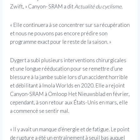
Zwift, » Canyon- SRAM a dit
Actualité du cyclisme
.
« Elle continuera à se concentrer sur sa récupération
et nous ne pouvons pas encore prédire son
programme exact pour le reste de la saison. »
Dygert a subi plusieurs interventions chirurgicales
et une longue rééducation pour se remettre d’une
blessure à la jambe subie lors d’un accident horrible
et débilitant à Imola Worlds en 2020. Elle a rejoint
Canyon-SRAM à Omloop Het Nieuwsblad en février,
cependant, à son retour aux États-Unis en mars, elle
a commencé se sentir mal.
« Il y avait un manque d’énergie et de fatigue. Le point
de rupture a été un entraînement à seuil bas auquel