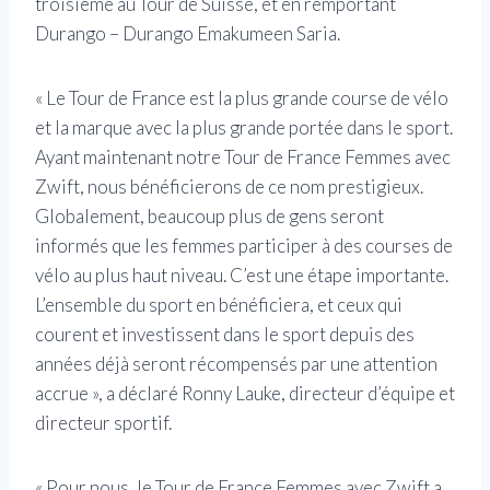
troisième au Tour de Suisse, et en remportant
Durango – Durango Emakumeen Saria.
« Le Tour de France est la plus grande course de vélo
et la marque avec la plus grande portée dans le sport.
Ayant maintenant notre Tour de France Femmes avec
Zwift, nous bénéficierons de ce nom prestigieux.
Globalement, beaucoup plus de gens seront
informés que les femmes participer à des courses de
vélo au plus haut niveau. C’est une étape importante.
L’ensemble du sport en bénéficiera, et ceux qui
courent et investissent dans le sport depuis des
années déjà seront récompensés par une attention
accrue », a déclaré Ronny Lauke, directeur d’équipe et
directeur sportif.
« Pour nous, le Tour de France Femmes avec Zwift a