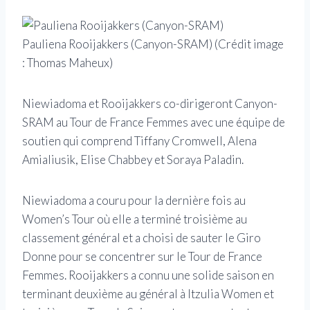
Pauliena Rooijakkers (Canyon-SRAM)
(Crédit image
: Thomas Maheux)
Niewiadoma et Rooijakkers co-dirigeront Canyon-
SRAM au Tour de France Femmes avec une équipe de
soutien qui comprend Tiffany Cromwell, Alena
Amialiusik, Elise Chabbey et Soraya Paladin.
Niewiadoma a couru pour la dernière fois au
Women’s Tour où elle a terminé troisième au
classement général et a choisi de sauter le Giro
Donne pour se concentrer sur le Tour de France
Femmes. Rooijakkers a connu une solide saison en
terminant deuxième au général à Itzulia Women et