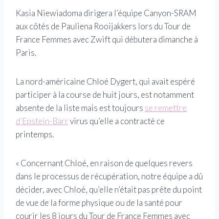
Kasia Niewiadoma dirigera l’équipe Canyon-SRAM
aux côtés de Pauliena Rooijakkers lors du Tour de
France Femmes avec Zwift qui débutera dimanche à
Paris.
La nord-américaine Chloé Dygert, qui avait espéré
participer à la course de huit jours, est notamment
absente de la liste mais est toujours
se remettre
d’Epstein-Barr
virus qu’elle a contracté ce
printemps.
« Concernant Chloé, en raison de quelques revers
dans le processus de récupération, notre équipe a dû
décider, avec Chloé, qu’elle n’était pas prête du point
de vue de la forme physique ou de la santé pour
courir les 8 jours du Tour de France Femmes avec