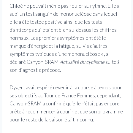
Chloé ne pouvait même pas rouler au rythme. Elle a
subi un test sanguin de mononucléose dans lequel
elle a été testée positive ainsi que les tests
d’anticorps qui étaient bien au-dessus les chiffres
normaux. Les premiers symptômes ont été le
manque d’énergie et la fatigue, suivis d’autres
symptômes typiques d’une mononucléose « , a
déclaré Canyon-SRAM
Actualité du cyclisme
suite à
son diagnostic précoce.
Dygert avait espéré revenir à la course à temps pour
ses objectifs au Tour de France Femmes, cependant,
Canyon-SRAM a confirmé qu’elle n’était pas encore
prête à recommencer à courir et que son programme
pour le reste de la saison était inconnu.