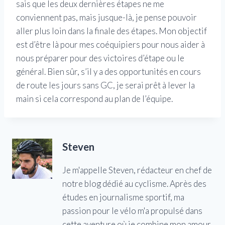
sais que les deux dernières étapes ne me
conviennent pas, mais jusque-là, je pense pouvoir
aller plus loin dans la finale des étapes. Mon objectif
est d’être là pour mes coéquipiers pour nous aider à
nous préparer pour des victoires d’étape ou le
général. Bien sûr, s’il y a des opportunités en cours
de route les jours sans GC, je serai prêt à lever la
main si cela correspond au plan de l’équipe.
Steven
Je m'appelle Steven, rédacteur en chef de
notre blog dédié au cyclisme. Après des
études en journalisme sportif, ma
passion pour le vélo m'a propulsé dans
cette aventure où je combine mon amour