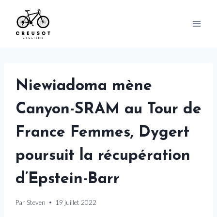
Skip
to
content
Niewiadoma mène
Canyon-SRAM au Tour de
France Femmes, Dygert
poursuit la récupération
d’Epstein-Barr
Par
Steven
19 juillet 2022