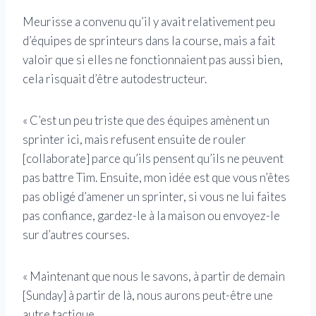
Meurisse a convenu qu’il y avait relativement peu
d’équipes de sprinteurs dans la course, mais a fait
valoir que si elles ne fonctionnaient pas aussi bien,
cela risquait d’être autodestructeur.
« C’est un peu triste que des équipes amènent un
sprinter ici, mais refusent ensuite de rouler
[collaborate] parce qu’ils pensent qu’ils ne peuvent
pas battre Tim. Ensuite, mon idée est que vous n’êtes
pas obligé d’amener un sprinter, si vous ne lui faites
pas confiance, gardez-le à la maison ou envoyez-le
sur d’autres courses.
« Maintenant que nous le savons, à partir de demain
[Sunday] à partir de là, nous aurons peut-être une
autre tactique.