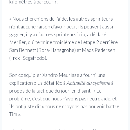
kilomètres à parcourir.
« Nous cherchions de l’aide, les autres sprinteurs
n’ont aucune raison d’avoir peur, ils peuvent aussi
gagner, il y a d’autres sprinteurs ici », a déclaré
Merlier, qui termine troisième de l’étape 2 derrière
Sam Bennett (Bora-Hansgrohe) et Mads Pedersen
(Trek -Segafredo).
Son coéquipier Xandro Meurisse a fourni une
explication plus détaillée à
Actualité du cyclisme
à
propos de la tactique du jour, en disant : « Le
problème, c’est que nous n’avons pas reçu d’aide, et
ils ont juste dit « nous ne croyons pas pouvoir battre
Tim ».