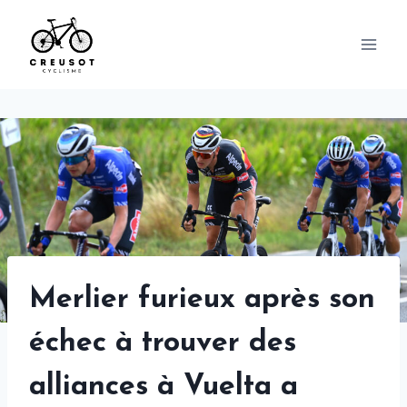
Skip
to
content
Merlier furieux après son
échec à trouver des
alliances à Vuelta a