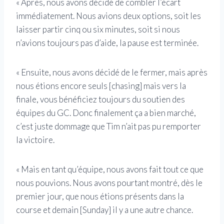
« Après, nous avons décidé de combler l’écart
immédiatement. Nous avions deux options, soit les
laisser partir cinq ou six minutes, soit si nous
n’avions toujours pas d’aide, la pause est terminée.
« Ensuite, nous avons décidé de le fermer, mais après
nous étions encore seuls [chasing] mais vers la
finale, vous bénéficiez toujours du soutien des
équipes du GC. Donc finalement ça a bien marché,
c’est juste dommage que Tim n’ait pas pu remporter
la victoire.
« Mais en tant qu’équipe, nous avons fait tout ce que
nous pouvions. Nous avons pourtant montré, dès le
premier jour, que nous étions présents dans la
course et demain [Sunday] il y a une autre chance.