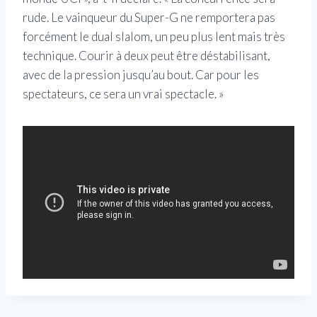
rude. Le vainqueur du Super-G ne remportera pas
forcément le dual slalom, un peu plus lent mais très
technique. Courir à deux peut être déstabilisant,
avec de la pression jusqu’au bout. Car pour les
spectateurs, ce sera un vrai spectacle. »