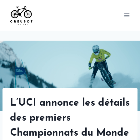
Skip
to
content
L’UCI annonce les détails
des premiers
Championnats du Monde