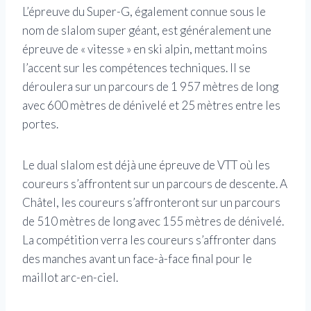
L’épreuve du Super-G, également connue sous le
nom de slalom super géant, est généralement une
épreuve de « vitesse » en ski alpin, mettant moins
l’accent sur les compétences techniques. Il se
déroulera sur un parcours de 1 957 mètres de long
avec 600 mètres de dénivelé et 25 mètres entre les
portes.
Le dual slalom est déjà une épreuve de VTT où les
coureurs s’affrontent sur un parcours de descente. A
Châtel, les coureurs s’affronteront sur un parcours
de 510 mètres de long avec 155 mètres de dénivelé.
La compétition verra les coureurs s’affronter dans
des manches avant un face-à-face final pour le
maillot arc-en-ciel.