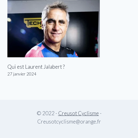
Qui est Laurent Jalabert ?
27 janvier 2024
© 2022 -
Creusot Cyclisme
-
Creusotcyclisme@orange.fr