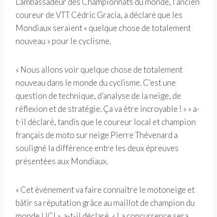
L’ambassadeur des Championnats du monde, l’ancien
coureur de VTT Cédric Gracia, a déclaré que les
Mondiaux seraient « quelque chose de totalement
nouveau » pour le cyclisme.
« Nous allons voir quelque chose de totalement
nouveau dans le monde du cyclisme. C’est une
question de technique, d’analyse de la neige, de
réflexion et de stratégie. Ça va être incroyable ! » » a-
t-il déclaré, tandis que le coureur local et champion
français de moto sur neige Pierre Thévenard a
souligné la différence entre les deux épreuves
présentées aux Mondiaux.
« Cet événement va faire connaître le motoneige et
bâtir sa réputation grâce au maillot de champion du
monde UCI », a-t-il déclaré. « La concurrence sera