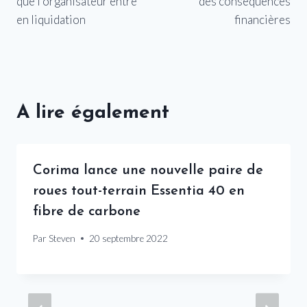
que l’organisateur entre
des conséquences
en liquidation
financières
A lire également
Corima lance une nouvelle paire de
roues tout-terrain Essentia 40 en
fibre de carbone
Par
Steven
20 septembre 2022