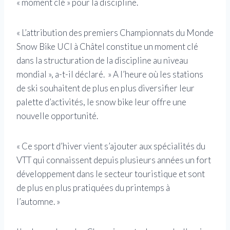
« moment clé » pour la discipline.
« L’attribution des premiers Championnats du Monde
Snow Bike UCI à Châtel constitue un moment clé
dans la structuration de la discipline au niveau
mondial », a-t-il déclaré. » A l’heure où les stations
de ski souhaitent de plus en plus diversifier leur
palette d’activités, le snow bike leur offre une
nouvelle opportunité.
« Ce sport d’hiver vient s’ajouter aux spécialités du
VTT qui connaissent depuis plusieurs années un fort
développement dans le secteur touristique et sont
de plus en plus pratiquées du printemps à
l’automne. »