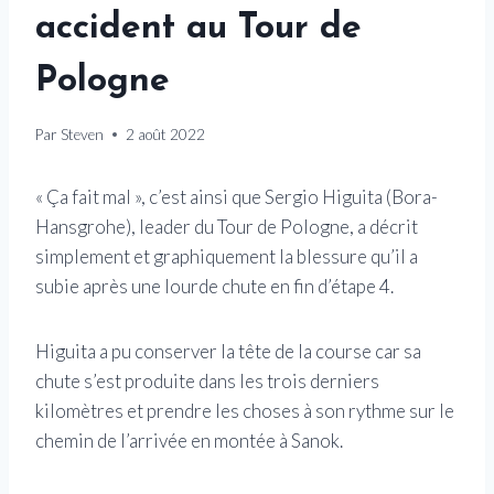
accident au Tour de
Pologne
Par
Steven
2 août 2022
« Ça fait mal », c’est ainsi que Sergio Higuita (Bora-
Hansgrohe), leader du Tour de Pologne, a décrit
simplement et graphiquement la blessure qu’il a
subie après une lourde chute en fin d’étape 4.
Higuita a pu conserver la tête de la course car sa
chute s’est produite dans les trois derniers
kilomètres et prendre les choses à son rythme sur le
chemin de l’arrivée en montée à Sanok.