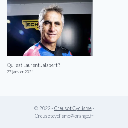
Qui est Laurent Jalabert ?
27 janvier 2024
© 2022 -
Creusot Cyclisme
-
Creusotcyclisme@orange.fr