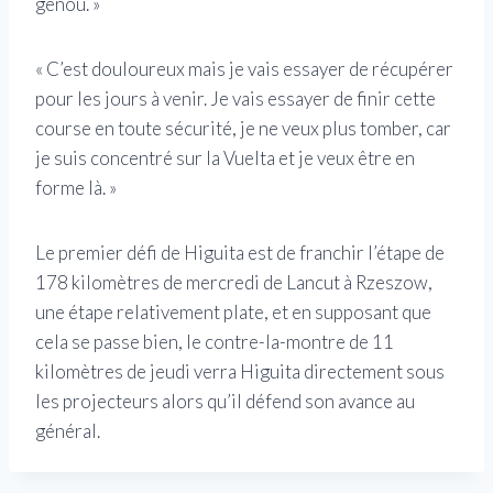
genou. »
« C’est douloureux mais je vais essayer de récupérer
pour les jours à venir. Je vais essayer de finir cette
course en toute sécurité, je ne veux plus tomber, car
je suis concentré sur la Vuelta et je veux être en
forme là. »
Le premier défi de Higuita est de franchir l’étape de
178 kilomètres de mercredi de Lancut à Rzeszow,
une étape relativement plate, et en supposant que
cela se passe bien, le contre-la-montre de 11
kilomètres de jeudi verra Higuita directement sous
les projecteurs alors qu’il défend son avance au
général.