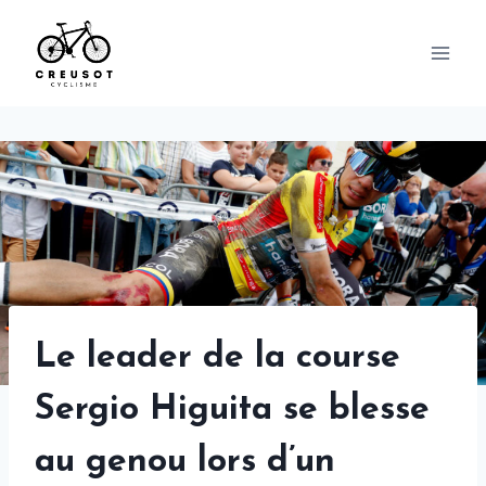
Skip
to
content
Le leader de la course
Sergio Higuita se blesse
au genou lors d’un