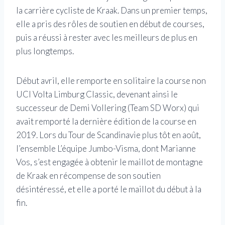
la carrière cycliste de Kraak. Dans un premier temps,
elle a pris des rôles de soutien en début de courses,
puis a réussi à rester avec les meilleurs de plus en
plus longtemps.
Début avril, elle remporte en solitaire la course non
UCI Volta Limburg Classic, devenant ainsi le
successeur de Demi Vollering (Team SD Worx) qui
avait remporté la dernière édition de la course en
2019. Lors du Tour de Scandinavie plus tôt en août,
l’ensemble L’équipe Jumbo-Visma, dont Marianne
Vos, s’est engagée à obtenir le maillot de montagne
de Kraak en récompense de son soutien
désintéressé, et elle a porté le maillot du début à la
fin.