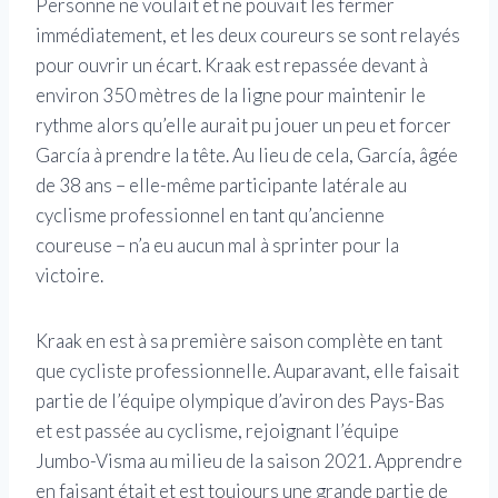
Personne ne voulait et ne pouvait les fermer
immédiatement, et les deux coureurs se sont relayés
pour ouvrir un écart. Kraak est repassée devant à
environ 350 mètres de la ligne pour maintenir le
rythme alors qu’elle aurait pu jouer un peu et forcer
García à prendre la tête. Au lieu de cela, García, âgée
de 38 ans – elle-même participante latérale au
cyclisme professionnel en tant qu’ancienne
coureuse – n’a eu aucun mal à sprinter pour la
victoire.
Kraak en est à sa première saison complète en tant
que cycliste professionnelle. Auparavant, elle faisait
partie de l’équipe olympique d’aviron des Pays-Bas
et est passée au cyclisme, rejoignant l’équipe
Jumbo-Visma au milieu de la saison 2021. Apprendre
en faisant était et est toujours une grande partie de