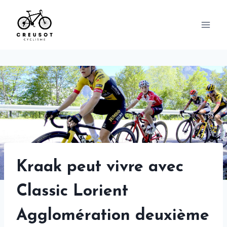
Skip
to
content
Kraak peut vivre avec
Classic Lorient
Agglomération deuxième