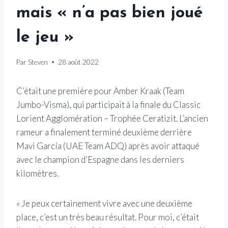
mais « n’a pas bien joué
le jeu »
Par
Steven
28 août 2022
C’était une première pour Amber Kraak (Team
Jumbo-Visma), qui participait à la finale du Classic
Lorient Agglomération – Trophée Ceratizit. L’ancien
rameur a finalement terminé deuxième derrière
Mavi García (UAE Team ADQ) après avoir attaqué
avec le champion d’Espagne dans les derniers
kilomètres.
« Je peux certainement vivre avec une deuxième
place, c’est un très beau résultat. Pour moi, c’était