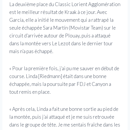
La deuxième place du Classic Lorient Agglomération
est le meilleur résultat de Kraak à ce jour. Avec
García, elle a initié le mouvement qui a rattrapé la
seule échappée Sara Martín (Movistar Team) sur le
circuit d’arrivée autour de Plouay, puis a attaqué
dans la montée vers Le Lezot dans le dernier tour
mais n’a pas échappé.
« Pour la première fois, j’ai pu me sauver en début de
course. Linda [Riedmann] était dans une bonne
échappée, mais la poursuite par FDJ et Canyon a
tout remis en place.
« Après cela, Linda a fait une bonne sortie au pied de
la montée, puis j’ai attaqué et je me suis retrouvée
dans le groupe de tête. Je me sentais fraîche dans les