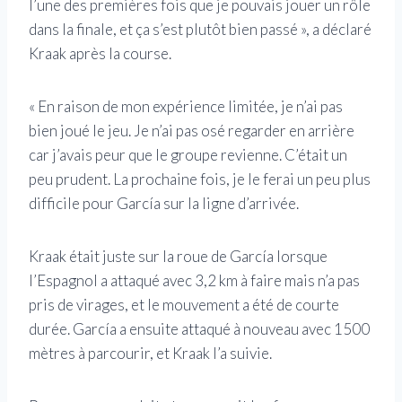
l’une des premières fois que je pouvais jouer un rôle
dans la finale, et ça s’est plutôt bien passé », a déclaré
Kraak après la course.
« En raison de mon expérience limitée, je n’ai pas
bien joué le jeu. Je n’ai pas osé regarder en arrière
car j’avais peur que le groupe revienne. C’était un
peu prudent. La prochaine fois, je le ferai un peu plus
difficile pour García sur la ligne d’arrivée.
Kraak était juste sur la roue de García lorsque
l’Espagnol a attaqué avec 3,2 km à faire mais n’a pas
pris de virages, et le mouvement a été de courte
durée. García a ensuite attaqué à nouveau avec 1500
mètres à parcourir, et Kraak l’a suivie.