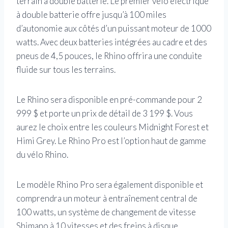
terrain à double batterie. Le premier vélo électrique
à double batterie offre jusqu’à 100 miles
d’autonomie aux côtés d’un puissant moteur de 1000
watts. Avec deux batteries intégrées au cadre et des
pneus de 4,5 pouces, le Rhino offrira une conduite
fluide sur tous les terrains.
Le Rhino sera disponible en pré-commande pour 2
999 $ et porte un prix de détail de 3 199 $. Vous
aurez le choix entre les couleurs Midnight Forest et
Himi Grey. Le Rhino Pro est l’option haut de gamme
du vélo Rhino.
Le modèle Rhino Pro sera également disponible et
comprendra un moteur à entraînement central de
100 watts, un système de changement de vitesse
Shimano à 10 vitesses et des freins à disque