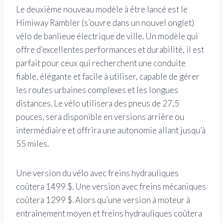
Le deuxième nouveau modèle à être lancé est le
Himiway Rambler
(s’ouvre dans un nouvel onglet)
vélo de banlieue électrique de ville. Un modèle qui
offre d’excellentes performances et durabilité, il est
parfait pour ceux qui recherchent une conduite
fiable, élégante et facile à utiliser, capable de gérer
les routes urbaines complexes et les longues
distances. Le vélo utilisera des pneus de 27,5
pouces, sera disponible en versions arrière ou
intermédiaire et offrira une autonomie allant jusqu’à
55 miles.
Une version du vélo avec freins hydrauliques
coûtera 1499 $. Une version avec freins mécaniques
coûtera 1299 $. Alors qu’une version à moteur à
entraînement moyen et freins hydrauliques coûtera