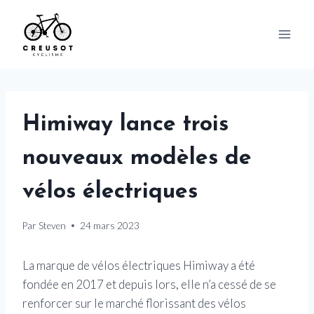
Skip
to
content
Himiway lance trois
nouveaux modèles de
vélos électriques
Par
Steven
24 mars 2023
La marque de vélos électriques Himiway a été
fondée en 2017 et depuis lors, elle n’a cessé de se
renforcer sur le marché florissant des vélos