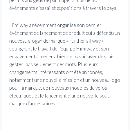
permis aux gens de participer à plus de 30
événements d’essai et expositions à travers le pays.
Himiway a récemment organisé son dernier
événement de lancement de produit qui a défendu un
nouveau slogan de marque « Further all way »
soulignant le travail de l’équipe Himiway et son
engagement à mener à bien ce travail avec de vrais
gestes, pas seulement des mots. Plusieurs
changements intéressants ont été annoncés,
notamment une nouvelle mission et un nouveau logo
pour la marque, de nouveaux modèles de vélos
électriques et le lancement d’une nouvelle sous-
marque d’accessoires.