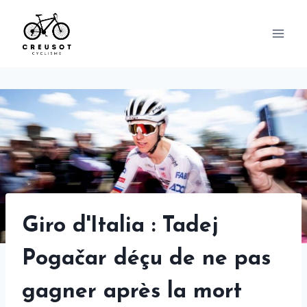
Skip
to
content
Giro d'Italia : Tadej
Pogačar déçu de ne pas
gagner après la mort