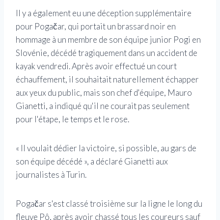
Il y a également eu une déception supplémentaire
pour Pogačar, qui portait un brassard noir en
hommage à un membre de son équipe junior Pogi en
Slovénie, décédé tragiquement dans un accident de
kayak vendredi. Après avoir effectué un court
échauffement, il souhaitait naturellement échapper
aux yeux du public, mais son chef d'équipe, Mauro
Gianetti, a indiqué qu'il ne courait pas seulement
pour l'étape, le temps et le rose.
« Il voulait dédier la victoire, si possible, au gars de
son équipe décédé », a déclaré Gianetti aux
journalistes à Turin.
Pogačar s'est classé troisième sur la ligne le long du
fleuve Pô, après avoir chassé tous les coureurs sauf