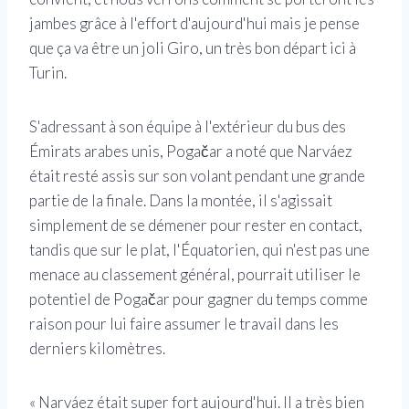
jambes grâce à l'effort d'aujourd'hui mais je pense
que ça va être un joli Giro, un très bon départ ici à
Turin.
S'adressant à son équipe à l'extérieur du bus des
Émirats arabes unis, Pogačar a noté que Narváez
était resté assis sur son volant pendant une grande
partie de la finale. Dans la montée, il s'agissait
simplement de se démener pour rester en contact,
tandis que sur le plat, l'Équatorien, qui n'est pas une
menace au classement général, pourrait utiliser le
potentiel de Pogačar pour gagner du temps comme
raison pour lui faire assumer le travail dans les
derniers kilomètres.
« Narváez était super fort aujourd'hui. Il a très bien