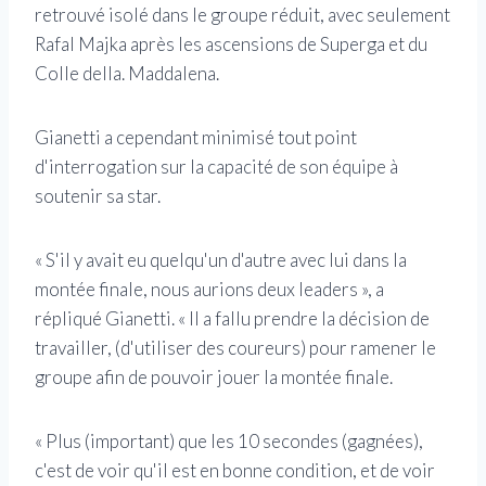
retrouvé isolé dans le groupe réduit, avec seulement
Rafal Majka après les ascensions de Superga et du
Colle della. Maddalena.
Gianetti a cependant minimisé tout point
d'interrogation sur la capacité de son équipe à
soutenir sa star.
« S'il y avait eu quelqu'un d'autre avec lui dans la
montée finale, nous aurions deux leaders », a
répliqué Gianetti. « Il a fallu prendre la décision de
travailler, (d'utiliser des coureurs) pour ramener le
groupe afin de pouvoir jouer la montée finale.
« Plus (important) que les 10 secondes (gagnées),
c'est de voir qu'il est en bonne condition, et de voir