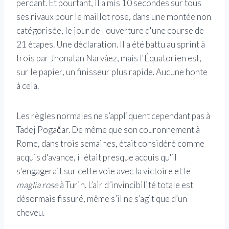
perdant. Et pourtant, il a mis 10 secondes sur tous
ses rivaux pour le maillot rose, dans une montée non
catégorisée, le jour de l'ouverture d'une course de
21 étapes. Une déclaration. Il a été battu au sprint à
trois par Jhonatan Narváez, mais l'Équatorien est,
sur le papier, un finisseur plus rapide. Aucune honte
à cela.
Les règles normales ne s’appliquent cependant pas à
Tadej Pogačar. De même que son couronnement à
Rome, dans trois semaines, était considéré comme
acquis d'avance, il était presque acquis qu'il
s'engagerait sur cette voie avec la victoire et le
maglia rose
à Turin. L’air d’invincibilité totale est
désormais fissuré, même s’il ne s’agit que d’un
cheveu.