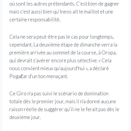
où sont les autres prétendants. C'est bien de gagner
mais c'est aussi bien qu'Ineos ait le maillot et une
certaine responsabilité.
Cela ne sera peut-être pas le cas pour longtemps,
cependant. La deuxième étape de dimanche verra la
première arrivée au sommet de la course, à Oropa,
qui devrait s'avérer encore plus sélective. « Cela
nous convient mieux qu'aujourd'hui », a déclaré
Pogačar d'un ton menaçant.
Ce Giro n'a pas suivi le scénario de domination
totale dès le premier jour, mais il n'a donné aucune
raison réelle de suggérer qu'il ne le ferait pas dès le
deuxième jour.