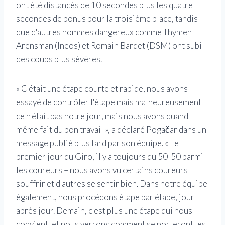
ont été distancés de 10 secondes plus les quatre
secondes de bonus pour la troisième place, tandis
que d'autres hommes dangereux comme Thymen
Arensman (Ineos) et Romain Bardet (DSM) ont subi
des coups plus sévères.
« C'était une étape courte et rapide, nous avons
essayé de contrôler l'étape mais malheureusement
ce n'était pas notre jour, mais nous avons quand
même fait du bon travail », a déclaré Pogačar dans un
message publié plus tard par son équipe. « Le
premier jour du Giro, il y a toujours du 50-50 parmi
les coureurs – nous avons vu certains coureurs
souffrir et d'autres se sentir bien. Dans notre équipe
également, nous procédons étape par étape, jour
après jour. Demain, c'est plus une étape qui nous
convient, et nous verrons comment se porteront les