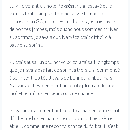
suivi le volant », a noté Pogačar. « J'ai essayé et je
vieillis tout. J'ai quand même laissé tomber les
coureurs du GC, donc c'est un bon signe que j'avais
de bonnes jambes, mais quand nous sommes arrivés
au sommet, je savais que Narváez était difficile à
battre au sprint.
« J'étais aussi un peu nerveux, cela faisait longtemps
que je n'avais pas fait de sprint à trois. J'ai commencé
à sprinter trop tôt. J'avais de bonnes jambes mais
Narváez est évidemment un pilote plus rapide que
moi et je n'ai pas eu beaucoup de chance.
Pogacar a également noté qu'il « a malheureusement
dû aller de bas en haut », ce qui pourrait peut-être
être lu comme une reconnaissance du fait qu'il s'est