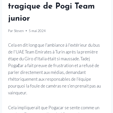
tragique de Pogi Team
junior
Par
Steven
5 mai 2024
Cela en dit long que l'ambiance à l'extérieur du bus
de l'UAE Team Emirates à Turin après la première
étape du Giro d'Italia était si maussade. Tadej
Pogačar a fait preuve de frustration et a refusé de
parler directement aux médias, demandant
rhétoriquement aux responsables de l'équipe
pourquoi la foule de caméras ne s'en prenait pas au
vainqueur.
Cela impliquerait que Pogacar se sente comme un