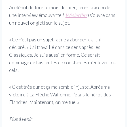
Au début du Tour le mois dernier, Teuns a accordé
une interview émouvante à
Wielerflits
(s’ouvre dans
un nouvel onglet)
sur le sujet.
« Ce n’est pas un sujet facile à aborder », a-t-il
déclaré. « J’ai travaillé dans ce sens après les
Classiques. Je suis aussi en forme. Ce serait
dommage de laisser les circonstances m’enlever tout
cela.
« C’est très dur et ça me semble injuste. Après ma
victoire à La Flèche Wallonne, j’étais le héros des
Flandres. Maintenant, on me tue. »
Plus à venir