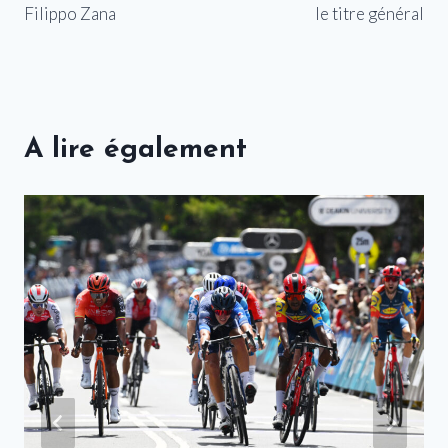
l’article
Filippo Zana
le titre général
A lire également