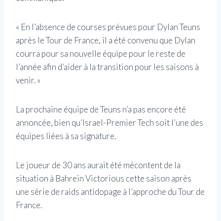
« En l’absence de courses prévues pour Dylan Teuns
après le Tour de France, il a été convenu que Dylan
courra pour sa nouvelle équipe pour le reste de
l’année afin d’aider à la transition pour les saisons à
venir. »
La prochaine équipe de Teuns n’a pas encore été
annoncée, bien qu’Israel-Premier Tech soit l’une des
équipes liées à sa signature.
Le joueur de 30 ans aurait été mécontent de la
situation à Bahreïn Victorious cette saison après
une série de raids antidopage à l’approche du Tour de
France.