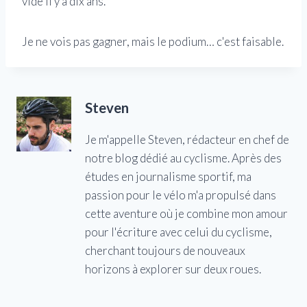
vide il y a dix ans.
Je ne vois pas gagner, mais le podium… c'est faisable.
Steven
Je m'appelle Steven, rédacteur en chef de
notre blog dédié au cyclisme. Après des
études en journalisme sportif, ma
passion pour le vélo m'a propulsé dans
cette aventure où je combine mon amour
pour l'écriture avec celui du cyclisme,
cherchant toujours de nouveaux
horizons à explorer sur deux roues.