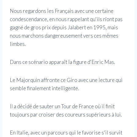
Nous regardons les Français avec une certaine
condescendance, en nous rappelant qu'ils n'ont pas
gagné de gros prix depuis Jalabert en 1995, mais
nous marchons dangereusement vers ces mêmes
limbes.
Dans ce scénario apparaît la figure d'Enric Mas.
Le Majorquin affronte ce Giro avec une lecture qui
semble finalement intelligente.
Il a décidé de sauter un Tour de France où il finit
toujours par croiser des coureurs supérieurs à lui.
En Italie, avec un parcours qui le favorise s'il survit