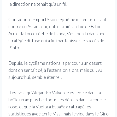
la direction ne tenait qu'à un fil.
Contador a remporté son septième majeur en tirant
contre un Astana qui, entre la hiérarchie de Fabio
Aru et la force réelle de Landa, s'est perdu dans une
stratégie diffuse qui a fini par tapisser le succès de
Pinto.
Depuis, le cyclisme national a parcouru un désert
dont on sentait déjà l’extension alors, mais qui, vu
aujourd’hui, semble éternel.
Il est vrai qu'Alejandro Valverde est entré dans la
boîte un an plus tard pour ses débuts dans la course
rose, et que la Vuelta a España a rattrapé les
statistiques avec Enric Mas, mais le vide dans le Giro