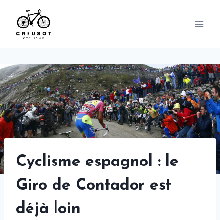
Skip
to
content
Cyclisme espagnol : le
Giro de Contador est
déjà loin