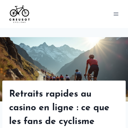
Skip
to
content
Retraits rapides au
casino en ligne : ce que
les fans de cyclisme