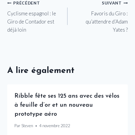
Navigation
PRÉCÉDENT
SUIVANT
Cyclisme espagnol : le
Favoris du Giro :
de
Giro de Contador est
qu’attendre d’Adam
l’article
déjà loin
Yates ?
A lire également
Ribble fête ses 125 ans avec des vélos
à feuille d’or et un nouveau
prototype aéro
Par
Steven
4 novembre 2022