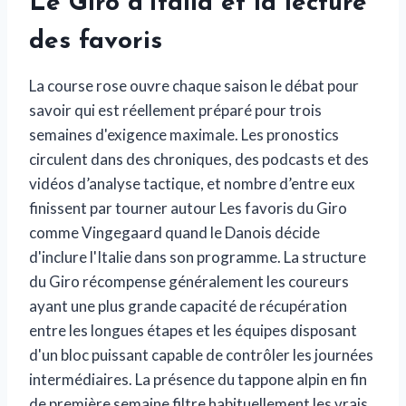
Le Giro d'Italia et la lecture
des favoris
La course rose ouvre chaque saison le débat pour
savoir qui est réellement préparé pour trois
semaines d'exigence maximale. Les pronostics
circulent dans des chroniques, des podcasts et des
vidéos d’analyse tactique, et nombre d’entre eux
finissent par tourner autour
Les favoris du Giro
comme Vingegaard
quand le Danois décide
d'inclure l'Italie dans son programme. La structure
du Giro récompense généralement les coureurs
ayant une plus grande capacité de récupération
entre les longues étapes et les équipes disposant
d'un bloc puissant capable de contrôler les journées
intermédiaires. La présence du tappone alpin en fin
de première semaine filtre habituellement les vrais