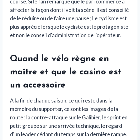
course. Si le fan remarque que le pari commence à
affecter la façon dont il voit la scène, il est conseillé
de le réduire ou de faire une pause ; Le cyclisme est
plus apprécié lorsque le cycliste est le protagoniste
et non le conseil d'administration de l'opérateur.
Quand le vélo règne en
maître et que le casino est
un accessoire
A la fin de chaque saison, ce qui reste dans la
mémoire du supporter, ce sont les images de la
route : la contre-attaque sur le Galibier, le sprint en
petit groupe sur une arrivée technique, le regard
d'un leader cédant du temps sur la dernière rampe.