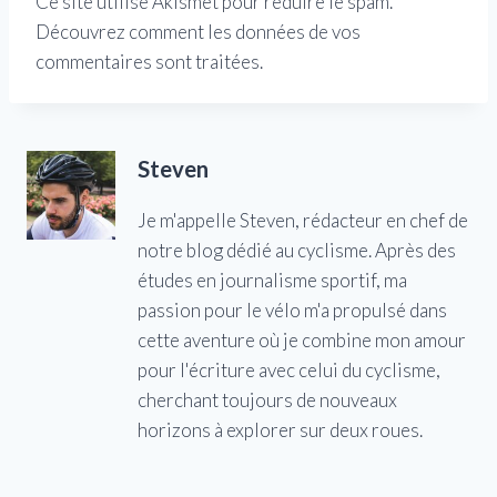
Ce site utilise Akismet pour réduire le spam.
Découvrez comment les données de vos
commentaires sont traitées.
Steven
Je m'appelle Steven, rédacteur en chef de
notre blog dédié au cyclisme. Après des
études en journalisme sportif, ma
passion pour le vélo m'a propulsé dans
cette aventure où je combine mon amour
pour l'écriture avec celui du cyclisme,
cherchant toujours de nouveaux
horizons à explorer sur deux roues.