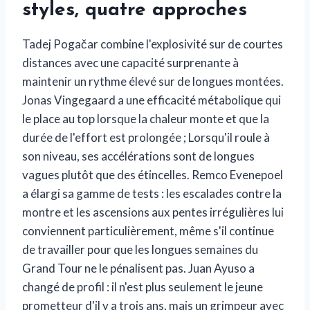
styles, quatre approches
Tadej Pogačar combine l'explosivité sur de courtes
distances avec une capacité surprenante à
maintenir un rythme élevé sur de longues montées.
Jonas Vingegaard a une efficacité métabolique qui
le place au top lorsque la chaleur monte et que la
durée de l'effort est prolongée ; Lorsqu'il roule à
son niveau, ses accélérations sont de longues
vagues plutôt que des étincelles. Remco Evenepoel
a élargi sa gamme de tests : les escalades contre la
montre et les ascensions aux pentes irrégulières lui
conviennent particulièrement, même s'il continue
de travailler pour que les longues semaines du
Grand Tour ne le pénalisent pas. Juan Ayuso a
changé de profil : il n'est plus seulement le jeune
prometteur d'il y a trois ans, mais un grimpeur avec