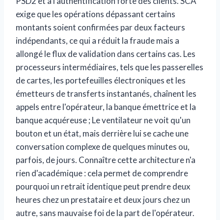
PSD2 et à l’authentification forte des clients. SCA
exige que les opérations dépassant certains
montants soient confirmées par deux facteurs
indépendants, ce qui a réduit la fraude mais a
allongé le flux de validation dans certains cas. Les
processeurs intermédiaires, tels que les passerelles
de cartes, les portefeuilles électroniques et les
émetteurs de transferts instantanés, chaînent les
appels entre l'opérateur, la banque émettrice et la
banque acquéreuse ; Le ventilateur ne voit qu'un
bouton et un état, mais derrière lui se cache une
conversation complexe de quelques minutes ou,
parfois, de jours. Connaître cette architecture n'a
rien d'académique : cela permet de comprendre
pourquoi un retrait identique peut prendre deux
heures chez un prestataire et deux jours chez un
autre, sans mauvaise foi de la part de l'opérateur.