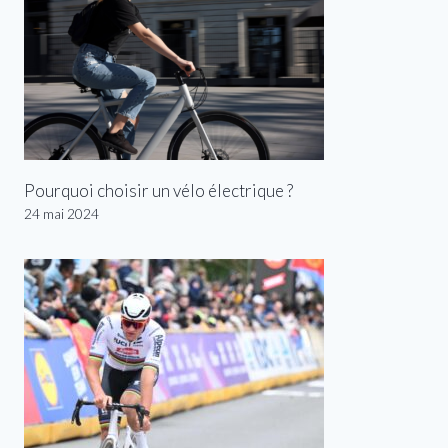
Pourquoi choisir un vélo électrique ?
24 mai 2024