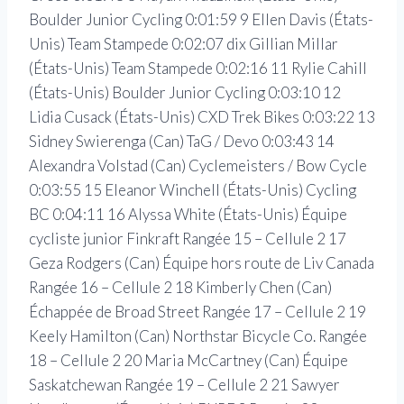
Boulder Junior Cycling 0:01:59 9 Ellen Davis (États-
Unis) Team Stampede 0:02:07 dix Gillian Millar
(États-Unis) Team Stampede 0:02:16 11 Rylie Cahill
(États-Unis) Boulder Junior Cycling 0:03:10 12
Lidia Cusack (États-Unis) CXD Trek Bikes 0:03:22 13
Sidney Swierenga (Can) TaG / Devo 0:03:43 14
Alexandra Volstad (Can) Cyclemeisters / Bow Cycle
0:03:55 15 Eleanor Winchell (États-Unis) Cycling
BC 0:04:11 16 Alyssa White (États-Unis) Équipe
cycliste junior Finkraft
Rangée 15 – Cellule 2
17
Geza Rodgers (Can) Équipe hors route de Liv Canada
Rangée 16 – Cellule 2
18 Kimberly Chen (Can)
Échappée de Broad Street
Rangée 17 – Cellule 2
19
Keely Hamilton (Can) Northstar Bicycle Co.
Rangée
18 – Cellule 2
20 Maria McCartney (Can) Équipe
Saskatchewan
Rangée 19 – Cellule 2
21 Sawyer