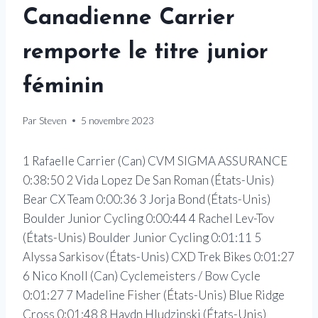
Canadienne Carrier
remporte le titre junior
féminin
Par
Steven
5 novembre 2023
1 Rafaelle Carrier (Can) CVM SIGMA ASSURANCE
0:38:50 2 Vida Lopez De San Roman (États-Unis)
Bear CX Team 0:00:36 3 Jorja Bond (États-Unis)
Boulder Junior Cycling 0:00:44 4 Rachel Lev-Tov
(États-Unis) Boulder Junior Cycling 0:01:11 5
Alyssa Sarkisov (États-Unis) CXD Trek Bikes 0:01:27
6 Nico Knoll (Can) Cyclemeisters / Bow Cycle
0:01:27 7 Madeline Fisher (États-Unis) Blue Ridge
Cross 0:01:48 8 Haydn Hludzinski (États-Unis)