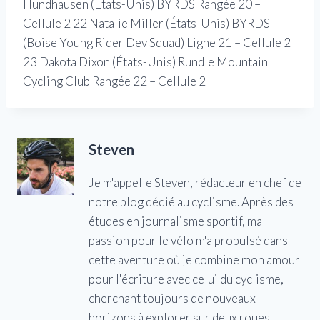
Hundhausen (États-Unis) BYRDS
Rangée 20 –
Cellule 2
22 Natalie Miller (États-Unis) BYRDS
(Boise Young Rider Dev Squad)
Ligne 21 – Cellule 2
23 Dakota Dixon (États-Unis) Rundle Mountain
Cycling Club
Rangée 22 – Cellule 2
Steven
Je m'appelle Steven, rédacteur en chef de
notre blog dédié au cyclisme. Après des
études en journalisme sportif, ma
passion pour le vélo m'a propulsé dans
cette aventure où je combine mon amour
pour l'écriture avec celui du cyclisme,
cherchant toujours de nouveaux
horizons à explorer sur deux roues.