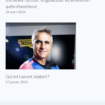
Entraîneur cycliste : un guide pour les athlètes en
quête d’excellence
26 mars 2024
Qui est Laurent Jalabert ?
27 janvier 2024