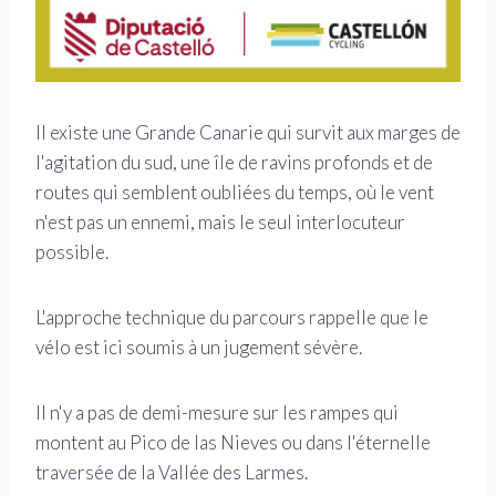
Il existe une Grande Canarie qui survit aux marges de
l'agitation du sud, une île de ravins profonds et de
routes qui semblent oubliées du temps, où le vent
n'est pas un ennemi, mais le seul interlocuteur
possible.
L'approche technique du parcours rappelle que le
vélo est ici soumis à un jugement sévère.
Il n'y a pas de demi-mesure sur les rampes qui
montent au Pico de las Nieves ou dans l'éternelle
traversée de la Vallée des Larmes.