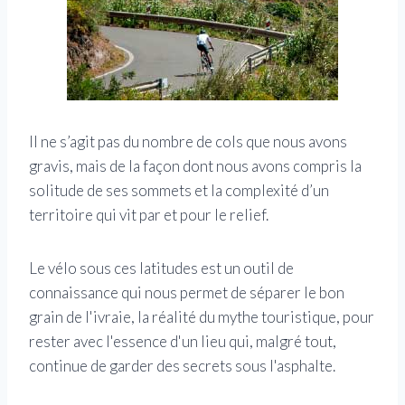
Il ne s’agit pas du nombre de cols que nous avons
gravis, mais de la façon dont nous avons compris la
solitude de ses sommets et la complexité d’un
territoire qui vit par et pour le relief.
Le vélo sous ces latitudes est un outil de
connaissance qui nous permet de séparer le bon
grain de l'ivraie, la réalité du mythe touristique, pour
rester avec l'essence d'un lieu qui, malgré tout,
continue de garder des secrets sous l'asphalte.