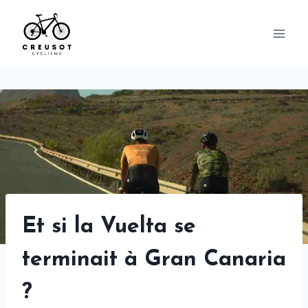
Skip
to
content
Et si la Vuelta se
terminait à Gran Canaria
?