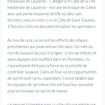
médiévale de Lauzerte – Catégorie 4 Côte de la cité
médiévale de Lauzerte – est une technique de 2,6km
avec une pente moyenne de 6% sur des rues
étroites, mais ni celle-ci ni la Côte de Saint-Daunès,
17km plus loin, ne devraient troubler les sprinteurs.
Au lieu de cela, ce seront les efforts des étapes
précédentes qui joueront un rôle dans l’arrivée ou
non de la pause du jour à la ligne : si les sprinteurs et
leurs équipes ont souffert dans les Pyrénées, ils
n’auront peut-être pas la force ou la volonté de
contrôler la pause. Dans un Tour où les opportunités
de sprint sont rares, cependant, il est probable que
les équipes de sprinteurs feront tout leur possible
pour provoquer un sprint de masse.
Le dernier kilomètre dans la ville viticole médiévale