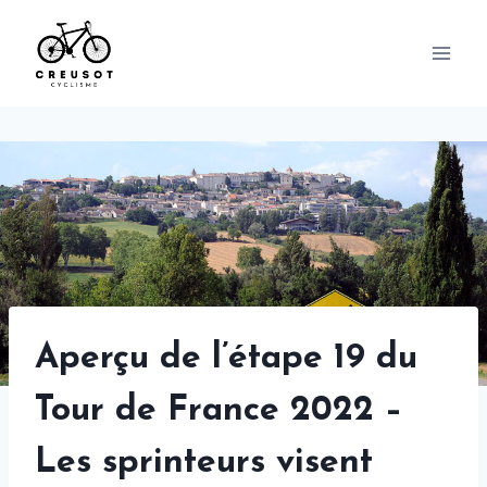
Skip
to
content
Aperçu de l’étape 19 du
Tour de France 2022 –
Les sprinteurs visent