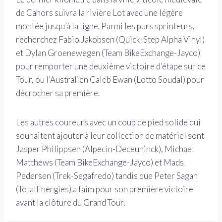
de Cahors suivra la rivière Lot avec une légère
montée jusqu’à la ligne. Parmi les purs sprinteurs,
recherchez Fabio Jakobsen (Quick-Step Alpha Vinyl)
et Dylan Groenewegen (Team BikeExchange-Jayco)
pour remporter une deuxième victoire d’étape sur ce
Tour, ou l’Australien Caleb Ewan (Lotto Soudal) pour
décrocher sa première.
Les autres coureurs avec un coup de pied solide qui
souhaitent ajouter à leur collection de matériel sont
Jasper Philippsen (Alpecin-Deceuninck), Michael
Matthews (Team BikeExchange-Jayco) et Mads
Pedersen (Trek-Segafredo) tandis que Peter Sagan
(TotalEnergies) a faim pour son première victoire
avant la clôture du Grand Tour.