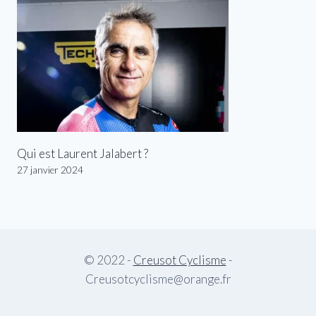
Qui est Laurent Jalabert ?
27 janvier 2024
© 2022 -
Creusot Cyclisme
-
Creusotcyclisme@orange.fr