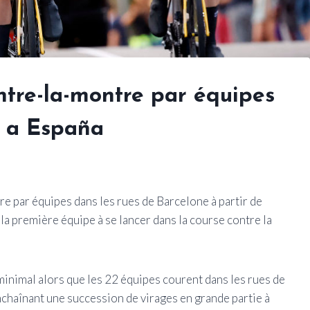
ntre-la-montre par équipes
a a España
e par équipes dans les rues de Barcelone à partir de
a première équipe à se lancer dans la course contre la
 minimal alors que les 22 équipes courent dans les rues de
enchaînant une succession de virages en grande partie à