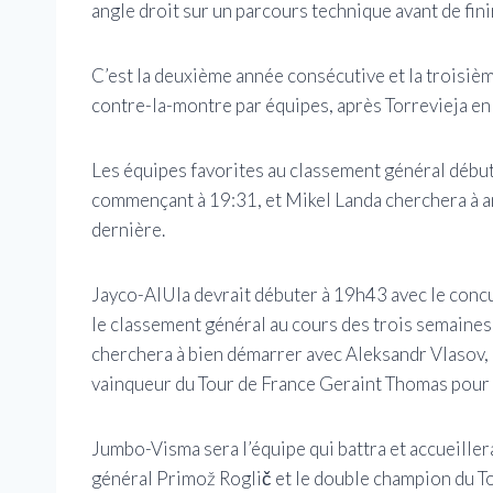
angle droit sur un parcours technique avant de fini
C’est la deuxième année consécutive et la troisièm
contre-la-montre par équipes, après Torrevieja e
Les équipes favorites au classement général début
commençant à 19:31, et Mikel Landa cherchera à a
dernière.
Jayco-AlUla devrait débuter à 19h43 avec le conc
le classement général au cours des trois semaines
cherchera à bien démarrer avec Aleksandr Vlasov, 
vainqueur du Tour de France Geraint Thomas pour 
Jumbo-Visma sera l’équipe qui battra et accueiller
général Primož Roglič et le double champion du To