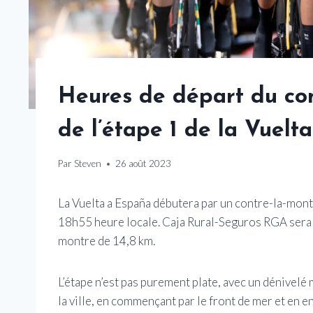
Heures de départ du co
de l’étape 1 de la Vuelt
Par
Steven
26 août 2023
La Vuelta a España débutera par un contre-la-montr
18h55 heure locale. Caja Rural-Seguros RGA sera l
montre de 14,8 km.
L’étape n’est pas purement plate, avec un dénivelé
la ville, en commençant par le front de mer et en 