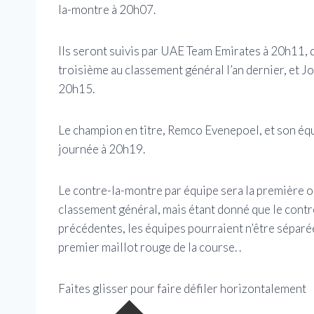
la-montre à 20h07.
Ils seront suivis par UAE Team Emirates à 20h11,
troisième au classement général l’an dernier, et J
20h15.
Le champion en titre, Remco Evenepoel, et son éq
journée à 20h19.
Le contre-la-montre par équipe sera la première 
classement général, mais étant donné que le contr
précédentes, les équipes pourraient n’être séparé
premier maillot rouge de la course. .
Faites glisser pour faire défiler horizontalement