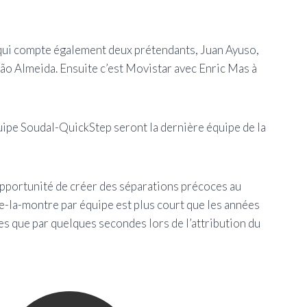
 qui compte également deux prétendants, Juan Ayuso,
oão Almeida. Ensuite c’est Movistar avec Enric Mas à
uipe Soudal-QuickStep seront la dernière équipe de la
opportunité de créer des séparations précoces au
e-la-montre par équipe est plus court que les années
es que par quelques secondes lors de l’attribution du