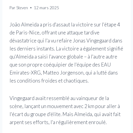
Par
Steven
12 mars 2025
João Almeida a pris d'assaut la victoire sur l'étape 4
de Paris-Nice, offrant une attaque tardive
dévastatrice qui l'a vu refaire Jonas Vingegaard dans
les derniers instants. La victoire a également signifié
qu'Almeida a saisi l'avance globale – à l'autre autre
que son propre coéquipier de l'équipe des EAU
Emirates-XRG, Matteo Jorgenson, qui a lutté dans
les conditions froides et chaotiques.
Vingegaard avait ressemblé au vainqueur de la
scène, lançant un mouvement avec 2 km pour aller à
l'écart du groupe d'élite. Mais Almeida, qui avait fait
arpent ses efforts, l'a régulièrement enroulé.