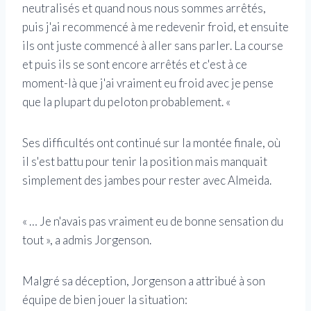
neutralisés et quand nous nous sommes arrêtés,
puis j'ai recommencé à me redevenir froid, et ensuite
ils ont juste commencé à aller sans parler. La course
et puis ils se sont encore arrêtés et c'est à ce
moment-là que j'ai vraiment eu froid avec je pense
que la plupart du peloton probablement. «
Ses difficultés ont continué sur la montée finale, où
il s'est battu pour tenir la position mais manquait
simplement des jambes pour rester avec Almeida.
« … Je n'avais pas vraiment eu de bonne sensation du
tout », a admis Jorgenson.
Malgré sa déception, Jorgenson a attribué à son
équipe de bien jouer la situation: