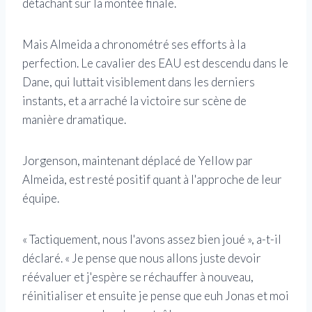
détachant sur la montée finale.
Mais Almeida a chronométré ses efforts à la
perfection. Le cavalier des EAU est descendu dans le
Dane, qui luttait visiblement dans les derniers
instants, et a arraché la victoire sur scène de
manière dramatique.
Jorgenson, maintenant déplacé de Yellow par
Almeida, est resté positif quant à l'approche de leur
équipe.
« Tactiquement, nous l'avons assez bien joué », a-t-il
déclaré. « Je pense que nous allons juste devoir
réévaluer et j'espère se réchauffer à nouveau,
réinitialiser et ensuite je pense que euh Jonas et moi