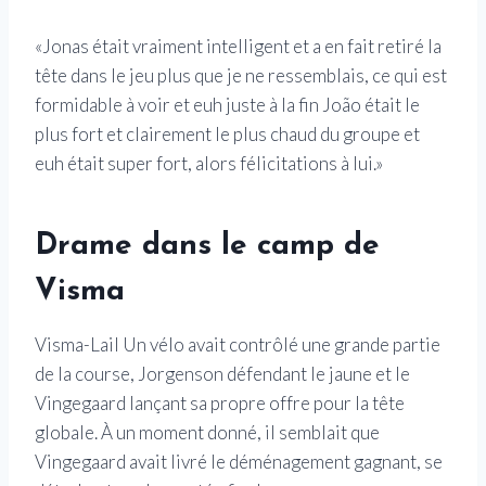
«Jonas était vraiment intelligent et a en fait retiré la
tête dans le jeu plus que je ne ressemblais, ce qui est
formidable à voir et euh juste à la fin João était le
plus fort et clairement le plus chaud du groupe et
euh était super fort, alors félicitations à lui.»
Drame dans le camp de
Visma
Visma-Lail Un vélo avait contrôlé une grande partie
de la course, Jorgenson défendant le jaune et le
Vingegaard lançant sa propre offre pour la tête
globale. À un moment donné, il semblait que
Vingegaard avait livré le déménagement gagnant, se