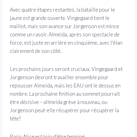
Avec quatre étapes restantes, la bataille pour le
jaune est grande ouverte. Vingegaard tient le
maillot, mais son avance sur Jorgenson est mince
comme un rasoir. Almeida, après son spectacle de
force, est juste en arrière en cinquième, avec l'élan
clairement de son côté.
Les prochains jours seront cruciaux. Vingegaard et
Jorgenson devront travailler ensemble pour
repousser Almeida, mais les EAU ont le dessus en
nombre. La prochaine finition au sommet pourrait
être décisive – allmeida grève à nouveau, ou
Jorgenson peut-elle récupérer pour récupérer la
tête?
Paris-Nice est loin d'être terminé.