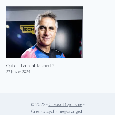
Qui est Laurent Jalabert ?
27 janvier 2024
© 2022 -
Creusot Cyclisme
-
Creusotcyclisme@orange.fr