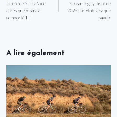
la tête de Paris-Nice
streaming cycliste de
l’article
après que Visma a
2025 sur Flobikes: que
remporté TTT
savoir
A lire également