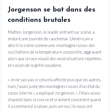
Jorgenson se bat dans des
conditions brutales
Matteo Jorgenson, le leader entrant sur scène, a
enduré une journée de cauchemar. L'Américain a
décrit la scène comme une «montagne russe» des
oscillations de la température corporelle, aggravant
alors que la race voyait des neutralisations répétées
en raison de la grêle soudaine.
« Je ne sais pas si cela m'a affecté plus que les autres,
mais j'avais juste des montagnes russes d'un état du
corps interne », a expliqué Jorgenson. « J'étais assez
chaud et dans la course et vraiment concentré quand
il a commencé à saluer, puis um oui, ils nous ont