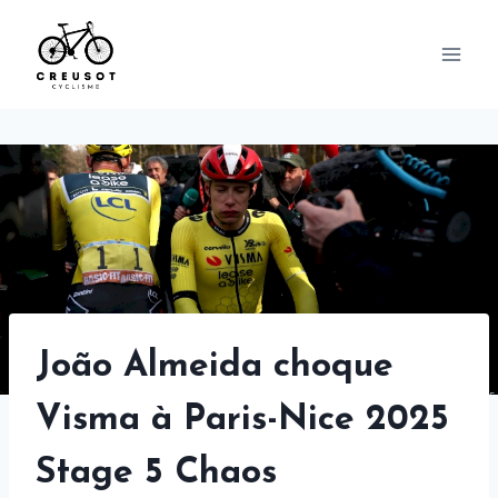
Skip
to
content
João Almeida choque
Visma à Paris-Nice 2025
Stage 5 Chaos