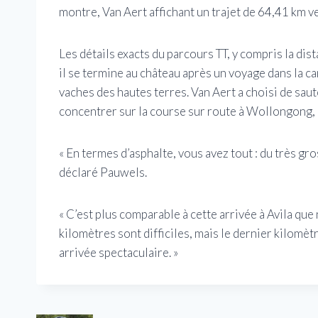
montre, Van Aert affichant un trajet de 64,41 km v
Les détails exacts du parcours TT, y compris la dis
il se termine au château après un voyage dans la
vaches des hautes terres. Van Aert a choisi de saut
concentrer sur la course sur route à Wollongong, 
« En termes d’asphalte, vous avez tout : du très gro
déclaré Pauwels.
« C’est plus comparable à cette arrivée à Avila que
kilomètres sont difficiles, mais le dernier kilomèt
arrivée spectaculaire. »