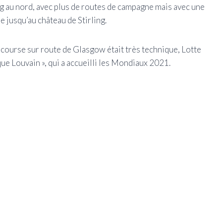
ng au nord, avec plus de routes de campagne mais avec une
e jusqu’au château de Stirling.
e course sur route de Glasgow était très technique, Lotte
 que Louvain », qui a accueilli les Mondiaux 2021.