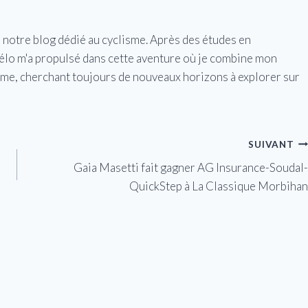
e notre blog dédié au cyclisme. Après des études en
vélo m'a propulsé dans cette aventure où je combine mon
isme, cherchant toujours de nouveaux horizons à explorer sur
SUIVANT
Gaia Masetti fait gagner AG Insurance-Soudal-
QuickStep à La Classique Morbihan