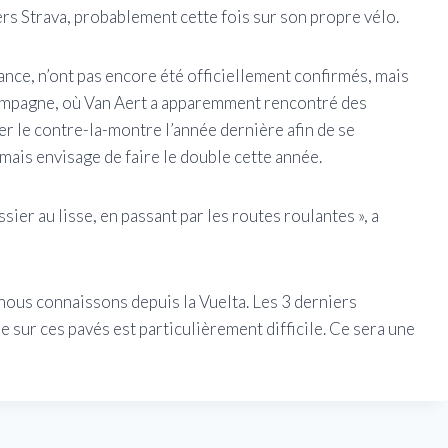
ers Strava, probablement cette fois sur son propre vélo.
tance, n’ont pas encore été officiellement confirmés, mais
 campagne, où Van Aert a apparemment rencontré des
er le contre-la-montre l’année dernière afin de se
mais envisage de faire le double cette année.
ssier au lisse, en passant par les routes roulantes », a
 nous connaissons depuis la Vuelta. Les 3 derniers
re sur ces pavés est particulièrement difficile. Ce sera une