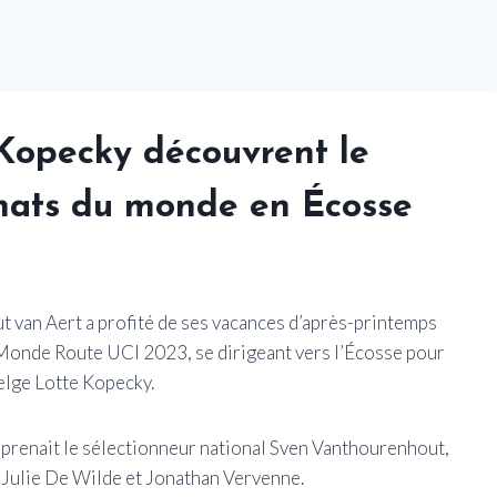
Kopecky découvrent le
nats du monde en Écosse
 van Aert a profité de ses vacances d’après-printemps
Monde Route UCI 2023, se dirigeant vers l’Écosse pour
elge Lotte Kopecky.
omprenait le sélectionneur national Sven Vanthourenhout,
 Julie De Wilde et Jonathan Vervenne.