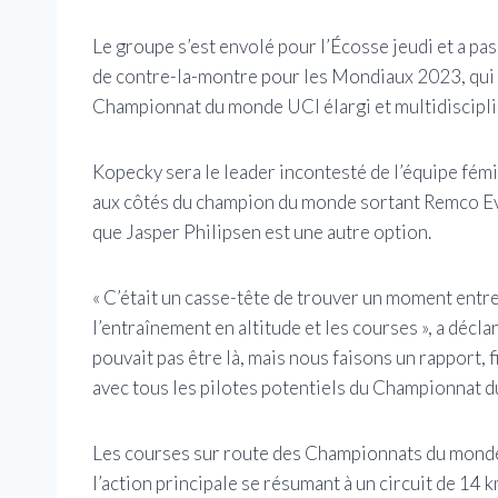
Le groupe s’est envolé pour l’Écosse jeudi et a pas
de contre-la-montre pour les Mondiaux 2023, qui s
Championnat du monde UCI élargi et multidiscipli
Kopecky sera le leader incontesté de l’équipe fémi
aux côtés du champion du monde sortant Remco Even
que Jasper Philipsen est une autre option.
« C’était un casse-tête de trouver un moment entre
l’entraînement en altitude et les courses », a déc
pouvait pas être là, mais nous faisons un rapport
avec tous les pilotes potentiels du Championnat d
Les courses sur route des Championnats du mond
l’action principale se résumant à un circuit de 14 k