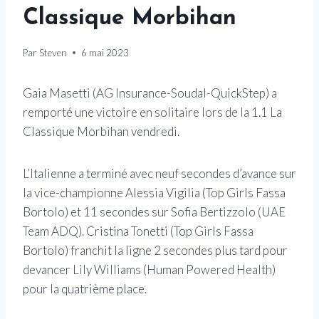
Classique Morbihan
Par
Steven
6 mai 2023
Gaia Masetti (AG Insurance-Soudal-QuickStep) a
remporté une victoire en solitaire lors de la 1.1 La
Classique Morbihan vendredi.
L’Italienne a terminé avec neuf secondes d’avance sur
la vice-championne Alessia Vigilia (Top Girls Fassa
Bortolo) et 11 secondes sur Sofia Bertizzolo (UAE
Team ADQ). Cristina Tonetti (Top Girls Fassa
Bortolo) franchit la ligne 2 secondes plus tard pour
devancer Lily Williams (Human Powered Health)
pour la quatrième place.