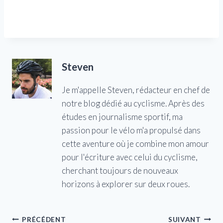
Steven
Je m'appelle Steven, rédacteur en chef de
notre blog dédié au cyclisme. Après des
études en journalisme sportif, ma
passion pour le vélo m'a propulsé dans
cette aventure où je combine mon amour
pour l'écriture avec celui du cyclisme,
cherchant toujours de nouveaux
horizons à explorer sur deux roues.
Navigation
PRÉCÉDENT
SUIVANT