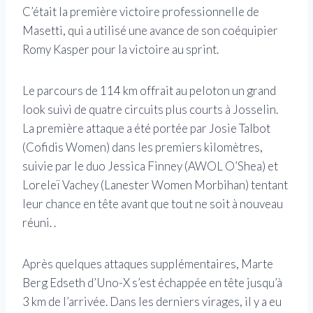
C’était la première victoire professionnelle de
Masetti, qui a utilisé une avance de son coéquipier
Romy Kasper pour la victoire au sprint.
Le parcours de 114 km offrait au peloton un grand
look suivi de quatre circuits plus courts à Josselin.
La première attaque a été portée par Josie Talbot
(Cofidis Women) dans les premiers kilomètres,
suivie par le duo Jessica Finney (AWOL O’Shea) et
Loreleï Vachey (Lanester Women Morbihan) tentant
leur chance en tête avant que tout ne soit à nouveau
réuni. .
Après quelques attaques supplémentaires, Marte
Berg Edseth d’Uno-X s’est échappée en tête jusqu’à
3 km de l’arrivée. Dans les derniers virages, il y a eu