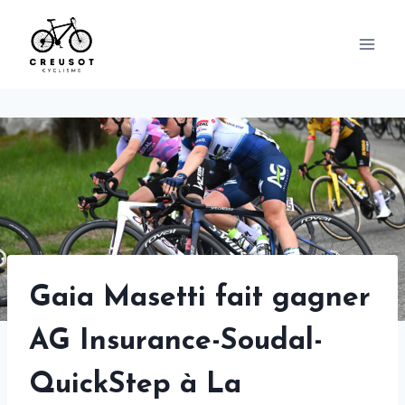
Skip
to
content
Gaia Masetti fait gagner
AG Insurance-Soudal-
QuickStep à La