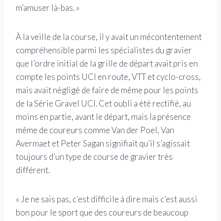
m’amuser là-bas. »
À la veille de la course, il y avait un mécontentement
compréhensible parmi les spécialistes du gravier
que l’ordre initial de la grille de départ avait pris en
compte les points UCI en route, VTT et cyclo-cross,
mais avait négligé de faire de même pour les points
de la Série Gravel UCI. Cet oubli a été rectifié, au
moins en partie, avant le départ, mais la présence
même de coureurs comme Van der Poel, Van
Avermaet et Peter Sagan signifiait qu’il s’agissait
toujours d’un type de course de gravier très
différent.
« Je ne sais pas, c’est difficile à dire mais c’est aussi
bon pour le sport que des coureurs de beaucoup