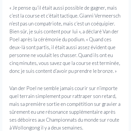
« Je pense qu’il était aussi possible de gagner, mais
c’est la course et c’était tactique. Gianni Vermeersch
n’est pas un compatriote, mais c’est un coéquipier.
Bien sûr, je suis content pour lui », a déclaré Van der
Poel après la cérémonie du podium. « Quand ces
deux-là sont partis, il était aussi assez évident que
personne ne voulait les chasser. Quand ils ont eu
cinq minutes, vous savez que la course est terminée,
donc je suis content d’avoir pu prendre le bronze. »
Van der Poel ne semble jamais courir sur n’importe
quel terrain simplement pour rattraper son retard,
mais sa première sortie en compétition sur gravier a
sûrement eu une résonance supplémentaire après
ses déboires aux Championnats du monde sur route
à Wollongong il y a deux semaines.