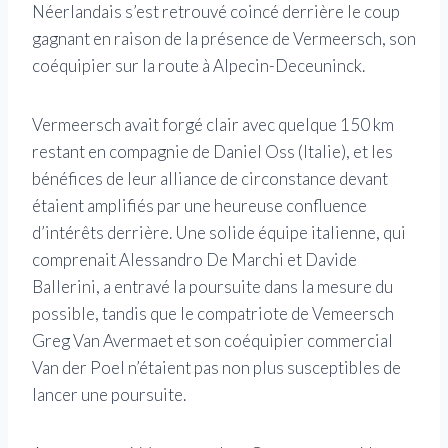
Néerlandais s’est retrouvé coincé derrière le coup
gagnant en raison de la présence de Vermeersch, son
coéquipier sur la route à Alpecin-Deceuninck.
Vermeersch avait forgé clair avec quelque 150 km
restant en compagnie de Daniel Oss (Italie), et les
bénéfices de leur alliance de circonstance devant
étaient amplifiés par une heureuse confluence
d’intérêts derrière. Une solide équipe italienne, qui
comprenait Alessandro De Marchi et Davide
Ballerini, a entravé la poursuite dans la mesure du
possible, tandis que le compatriote de Vemeersch
Greg Van Avermaet et son coéquipier commercial
Van der Poel n’étaient pas non plus susceptibles de
lancer une poursuite.