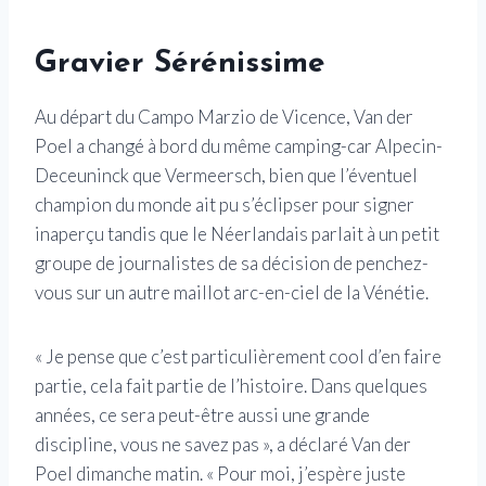
Gravier Sérénissime
Au départ du Campo Marzio de Vicence, Van der
Poel a changé à bord du même camping-car Alpecin-
Deceuninck que Vermeersch, bien que l’éventuel
champion du monde ait pu s’éclipser pour signer
inaperçu tandis que le Néerlandais parlait à un petit
groupe de journalistes de sa décision de penchez-
vous sur un autre maillot arc-en-ciel de la Vénétie.
« Je pense que c’est particulièrement cool d’en faire
partie, cela fait partie de l’histoire. Dans quelques
années, ce sera peut-être aussi une grande
discipline, vous ne savez pas », a déclaré Van der
Poel dimanche matin. « Pour moi, j’espère juste