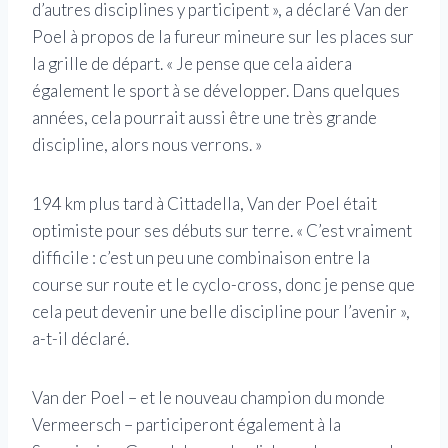
d’autres disciplines y participent », a déclaré Van der
Poel à propos de la fureur mineure sur les places sur
la grille de départ. « Je pense que cela aidera
également le sport à se développer. Dans quelques
années, cela pourrait aussi être une très grande
discipline, alors nous verrons. »
194 km plus tard à Cittadella, Van der Poel était
optimiste pour ses débuts sur terre. « C’est vraiment
difficile : c’est un peu une combinaison entre la
course sur route et le cyclo-cross, donc je pense que
cela peut devenir une belle discipline pour l’avenir »,
a-t-il déclaré.
Van der Poel – et le nouveau champion du monde
Vermeersch – participeront également à la