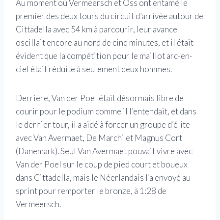
Au moment où Vermeersch et Oss ont entamé le
premier des deux tours du circuit d’arrivée autour de
Cittadella avec 54 km à parcourir, leur avance
oscillait encore au nord de cinq minutes, et il était
évident que la compétition pour le maillot arc-en-
ciel était réduite à seulement deux hommes.
Derrière, Van der Poel était désormais libre de
courir pour le podium comme il l’entendait, et dans
le dernier tour, il a aidé à forcer un groupe d’élite
avec Van Avermaet, De Marchi et Magnus Cort
(Danemark). Seul Van Avermaet pouvait vivre avec
Van der Poel sur le coup de pied court et boueux
dans Cittadella, mais le Néerlandais l’a envoyé au
sprint pour remporter le bronze, à 1:28 de
Vermeersch.