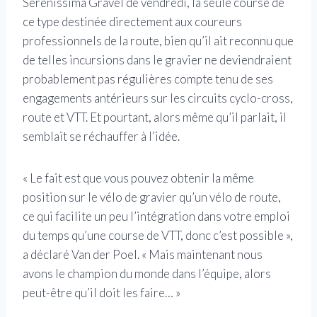
Serenissima Gravel de vendredi, la seule course de
ce type destinée directement aux coureurs
professionnels de la route, bien qu’il ait reconnu que
de telles incursions dans le gravier ne deviendraient
probablement pas régulières compte tenu de ses
engagements antérieurs sur les circuits cyclo-cross,
route et VTT. Et pourtant, alors même qu’il parlait, il
semblait se réchauffer à l’idée.
« Le fait est que vous pouvez obtenir la même
position sur le vélo de gravier qu’un vélo de route,
ce qui facilite un peu l’intégration dans votre emploi
du temps qu’une course de VTT, donc c’est possible »,
a déclaré Van der Poel. « Mais maintenant nous
avons le champion du monde dans l’équipe, alors
peut-être qu’il doit les faire… »