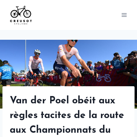
Skip
to
content
Van der Poel obéit aux
règles tacites de la route
aux Championnats du