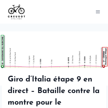
Skip
to
content
Giro d’Italia étape 9 en
direct – Bataille contre la
montre pour le