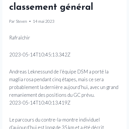
classement général
Par
Steven
14 mai 2023
Rafraîchir
2023-05-14T10:45:13.342Z
Andreas Leknessund de l’équipe DSM a porté la
maglia rosa pendant cinq étapes, mais ce sera
probablement la dernière aujourd’hui, avec un grand
remaniement des positions du GC prévu.
2023-05-14T10:40:13.419Z
Le parcours du contre-la-montre individuel
d’aujourd’hui est long de 35 km et a été décrit