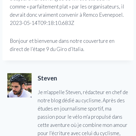
comme « parfaitement plat » par les organisateurs, il
devrait donc vraiment convenir à Remco Evenepoel.
2023-05-14T09:18:10.683Z
Bonjour et bienvenue dans notre couverture en
direct de l’étape 9 du Giro d’Italia.
Steven
Je m'appelle Steven, rédacteur en chef de
notre blog dédié au cyclisme. Après des
études en journalisme sportif, ma
passion pour le vélo m'a propulsé dans
cette aventure où je combine mon amour
pour l'écriture avec celui du cyclisme,