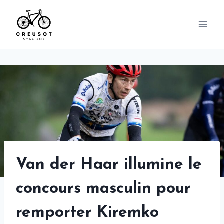
Skip
to
content
Van der Haar illumine le
concours masculin pour
remporter Kiremko