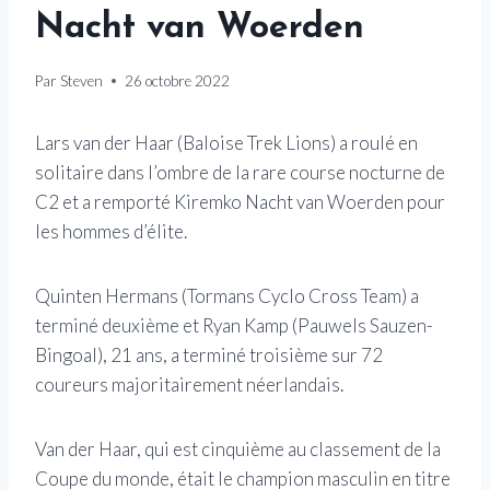
Nacht van Woerden
Par
Steven
26 octobre 2022
Lars van der Haar (Baloise Trek Lions) a roulé en
solitaire dans l’ombre de la rare course nocturne de
C2 et a remporté Kiremko Nacht van Woerden pour
les hommes d’élite.
Quinten Hermans (Tormans Cyclo Cross Team) a
terminé deuxième et Ryan Kamp (Pauwels Sauzen-
Bingoal), 21 ans, a terminé troisième sur 72
coureurs majoritairement néerlandais.
Van der Haar, qui est cinquième au classement de la
Coupe du monde, était le champion masculin en titre