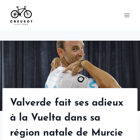
Skip
to
content
Valverde fait ses adieux
à la Vuelta dans sa
région natale de Murcie