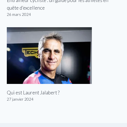
Entraîneur cycliste : un guide pour les athlètes en
quête d’excellence
26 mars 2024
Qui est Laurent Jalabert ?
27 janvier 2024