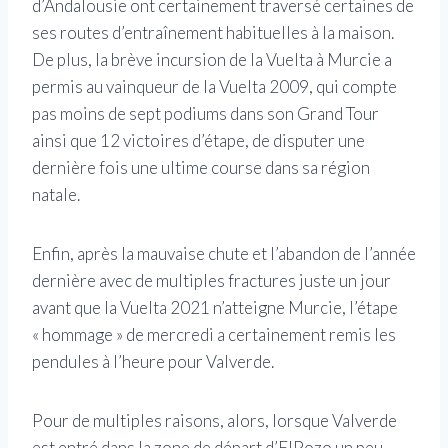
d’Andalousie ont certainement traversé certaines de
ses routes d’entraînement habituelles à la maison.
De plus, la brève incursion de la Vuelta à Murcie a
permis au vainqueur de la Vuelta 2009, qui compte
pas moins de sept podiums dans son Grand Tour
ainsi que 12 victoires d’étape, de disputer une
dernière fois une ultime course dans sa région
natale.
Enfin, après la mauvaise chute et l’abandon de l’année
dernière avec de multiples fractures juste un jour
avant que la Vuelta 2021 n’atteigne Murcie, l’étape
« hommage » de mercredi a certainement remis les
pendules à l’heure pour Valverde.
Pour de multiples raisons, alors, lorsque Valverde
est entré dans la zone de départ d’ElPozo un peu