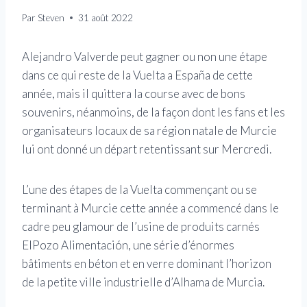
Par
Steven
31 août 2022
Alejandro Valverde peut gagner ou non une étape
dans ce qui reste de la Vuelta a España de cette
année, mais il quittera la course avec de bons
souvenirs, néanmoins, de la façon dont les fans et les
organisateurs locaux de sa région natale de Murcie
lui ont donné un départ retentissant sur Mercredi.
L’une des étapes de la Vuelta commençant ou se
terminant à Murcie cette année a commencé dans le
cadre peu glamour de l’usine de produits carnés
ElPozo Alimentación, une série d’énormes
bâtiments en béton et en verre dominant l’horizon
de la petite ville industrielle d’Alhama de Murcia.