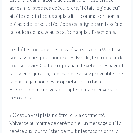
après midi avec ses coéquipiers, il était logique qu’il
ait été de loin le plus applaudi. Et comme son nom a
été appelé lorsque l’équipe s’est alignée sur la scène,
la foule a de nouveau éclaté en applaudissements.
Les hôtes locaux et les organisateurs de la Vuelta se
sont associés pour honorer Valverde, le directeur de
course Javier Guillén rejoignant le vétéran espagnol
sur scène, qui a reçu de manière assez prévisible une
jambe de jambon des propriétaires du facteur
ElPozo comme un geste supplémentaire envers le
héros local.
« C’est un vrai plaisir d’être ici », a commenté
Valverde au maître de cérémonie, un message qu’il a
répété aux journalistes de multiples façons dans la