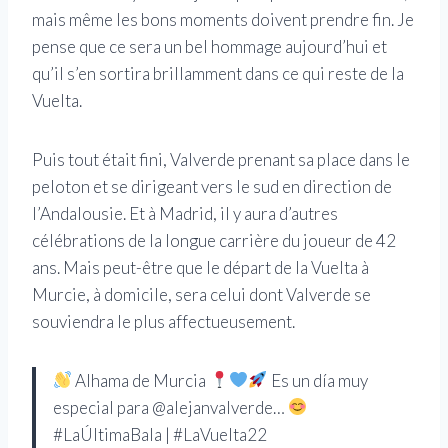
mais même les bons moments doivent prendre fin. Je
pense que ce sera un bel hommage aujourd’hui et
qu’il s’en sortira brillamment dans ce qui reste de la
Vuelta.
Puis tout était fini, Valverde prenant sa place dans le
peloton et se dirigeant vers le sud en direction de
l’Andalousie. Et à Madrid, il y aura d’autres
célébrations de la longue carrière du joueur de 42
ans. Mais peut-être que le départ de la Vuelta à
Murcie, à domicile, sera celui dont Valverde se
souviendra le plus affectueusement.
Alhama de Murcia
Es un día muy
especial para @alejanvalverde…
#LaÚltimaBala | #LaVuelta22