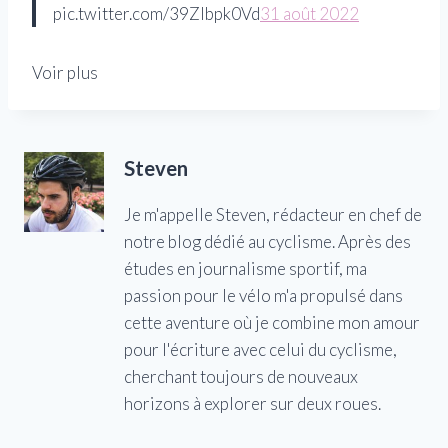
pic.twitter.com/39Zlbpk0Vd
31 août 2022
Voir plus
Steven
Je m'appelle Steven, rédacteur en chef de
notre blog dédié au cyclisme. Après des
études en journalisme sportif, ma
passion pour le vélo m'a propulsé dans
cette aventure où je combine mon amour
pour l'écriture avec celui du cyclisme,
cherchant toujours de nouveaux
horizons à explorer sur deux roues.