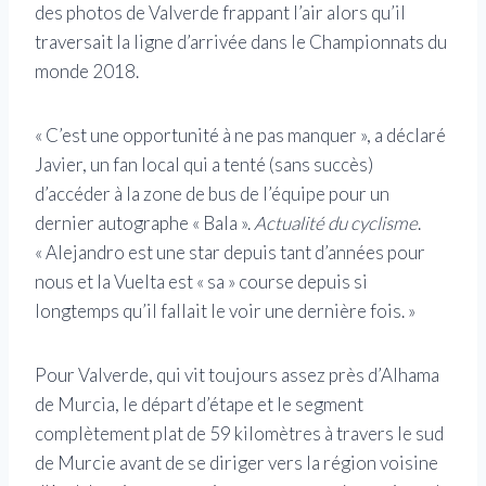
des photos de Valverde frappant l’air alors qu’il
traversait la ligne d’arrivée dans le Championnats du
monde 2018.
« C’est une opportunité à ne pas manquer », a déclaré
Javier, un fan local qui a tenté (sans succès)
d’accéder à la zone de bus de l’équipe pour un
dernier autographe « Bala ».
Actualité du cyclisme
.
« Alejandro est une star depuis tant d’années pour
nous et la Vuelta est « sa » course depuis si
longtemps qu’il fallait le voir une dernière fois. »
Pour Valverde, qui vit toujours assez près d’Alhama
de Murcia, le départ d’étape et le segment
complètement plat de 59 kilomètres à travers le sud
de Murcie avant de se diriger vers la région voisine