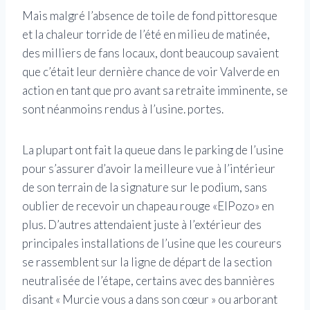
Mais malgré l’absence de toile de fond pittoresque
et la chaleur torride de l’été en milieu de matinée,
des milliers de fans locaux, dont beaucoup savaient
que c’était leur dernière chance de voir Valverde en
action en tant que pro avant sa retraite imminente, se
sont néanmoins rendus à l’usine. portes.
La plupart ont fait la queue dans le parking de l’usine
pour s’assurer d’avoir la meilleure vue à l’intérieur
de son terrain de la signature sur le podium, sans
oublier de recevoir un chapeau rouge «ElPozo» en
plus. D’autres attendaient juste à l’extérieur des
principales installations de l’usine que les coureurs
se rassemblent sur la ligne de départ de la section
neutralisée de l’étape, certains avec des bannières
disant « Murcie vous a dans son cœur » ou arborant