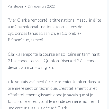
Par
Steven
27 novembre 2022
Tyler Clark a remporté le titre national masculin élite
aux Championnats nationaux canadiens de
cyclocross tenus à Saanich, en Colombie-
Britannique, samedi.
Clark a remporté la course en solitaire en terminant
21 secondes devant Quinton Disera et 27 secondes
devant Gunnar Holmgren.
« Je voulais vraiment être le premier à entrer dans la
première section technique. C’est tellement dur et
c’était tellement glissant, donc je savais que si je
faisais une erreur, tout le monde derrière moi ferait
une erreur aussi », a déclaré Clark.