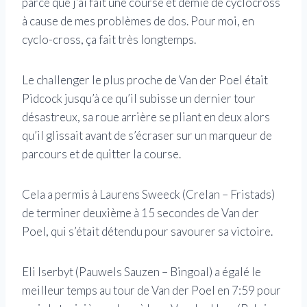
parce que j’ai fait une course et demie de cyclocross
à cause de mes problèmes de dos. Pour moi, en
cyclo-cross, ça fait très longtemps.
Le challenger le plus proche de Van der Poel était
Pidcock jusqu’à ce qu’il subisse un dernier tour
désastreux, sa roue arrière se pliant en deux alors
qu’il glissait avant de s’écraser sur un marqueur de
parcours et de quitter la course.
Cela a permis à Laurens Sweeck (Crelan – Fristads)
de terminer deuxième à 15 secondes de Van der
Poel, qui s’était détendu pour savourer sa victoire.
Eli Iserbyt (Pauwels Sauzen – Bingoal) a égalé le
meilleur temps au tour de Van der Poel en 7:59 pour