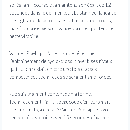
après la mi-course et a maintenu son écart de 12
secondes dans le dernier tour. La star néerlandaise
s’est glissée deux fois dans la bande du parcours,
mais il a conservé son avance pour remporter une
nette victoire.
Van der Poel, qui n’a repris que récemment
l’entraînement de cyclo-cross, a averti ses rivaux
qu’il lui en restait encore une fois que ses
compétences techniques se seraient améliorées.
« Je suis vraiment content de ma forme.
Techniquement, j’ai fait beaucoup d’erreurs mais
c’est normal », a déclaré Van der Poel après avoir
remporté la victoire avec 15 secondes d’avance.