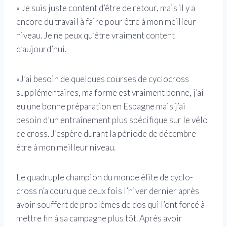
« Je suis juste content d’être de retour, mais il y a
encore du travail à faire pour être à mon meilleur
niveau. Je ne peux qu’être vraiment content
d’aujourd’hui.
«J’ai besoin de quelques courses de cyclocross
supplémentaires, ma forme est vraiment bonne, j’ai
eu une bonne préparation en Espagne mais j’ai
besoin d’un entraînement plus spécifique sur le vélo
de cross. J’espère durant la période de décembre
être à mon meilleur niveau.
Le quadruple champion du monde élite de cyclo-
cross n’a couru que deux fois l’hiver dernier après
avoir souffert de problèmes de dos qui l’ont forcé à
mettre fin à sa campagne plus tôt. Après avoir