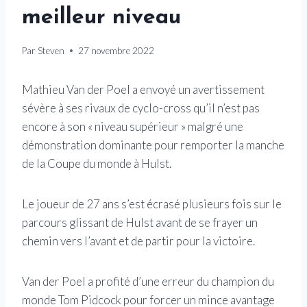
meilleur niveau
Par
Steven
27 novembre 2022
Mathieu Van der Poel a envoyé un avertissement
sévère à ses rivaux de cyclo-cross qu’il n’est pas
encore à son « niveau supérieur » malgré une
démonstration dominante pour remporter la manche
de la Coupe du monde à Hulst.
Le joueur de 27 ans s’est écrasé plusieurs fois sur le
parcours glissant de Hulst avant de se frayer un
chemin vers l’avant et de partir pour la victoire.
Van der Poel a profité d’une erreur du champion du
monde Tom Pidcock pour forcer un mince avantage