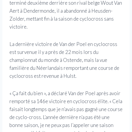
terminé deuxième derrière son rival belge Wout Van
Aert à Dendermonde, il a abandonné à Heusden-
Zolder, mettant fin à la saison de cyclocross sans
victoire.
La dernière victoire de Van der Poel en cyclocross
est survenue il y a près de 22 mois lors du
championnat du monde à Ostende, mais la vue
familière du Néerlandais remportant une course de
cyclocross est revenue à Hulst.
« Ça fait du bien », a déclaré Van der Poel après avoir
remporté sa 146e victoire en cyclocross élite. « Cela
faisait longtemps que je n’avais pas gagné une course
de cyclo-cross. L’année dernière n’a pas été une
bonne saison, je ne peux pas l’appeler une saison