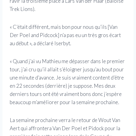
ravir la troisième place à Lars Van der Haar (Baloise
Trek Lions).
« C’était différent, mais bon pour nous qu’ils [Van
Der Poel and Pidcock] n’a pas eu un très gros écart
au début », a déclaré Iserbyt.
« Quand j’ai vu Mathieu me dépasser dans le premier
tour, j’ai cru qu’il allait s’éloigner jusqu’au bout pour
une minute d’avance. Je suis vraiment content d’être
en 22 secondes (derrière) je suppose. Mes deux
derniers tours ont été vraiment bons donc j’espère
beaucoup m’améliorer pour la semaine prochaine.
La semaine prochaine verra le retour de Wout Van
Aert qui affrontera Van Der Poel et Pidock pour la