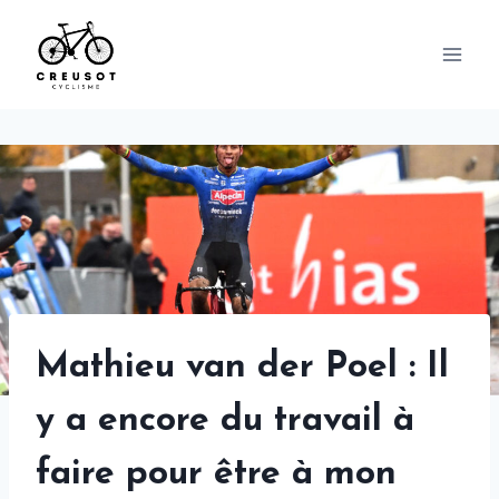
Skip
to
content
Mathieu van der Poel : Il
y a encore du travail à
faire pour être à mon