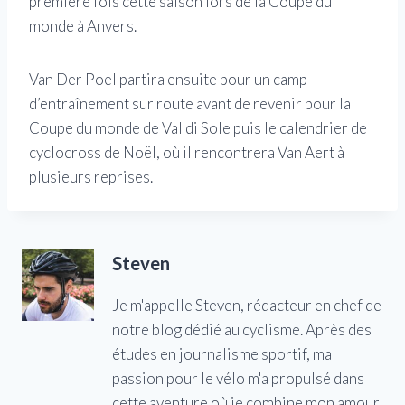
première fois cette saison lors de la Coupe du
monde à Anvers.
Van Der Poel partira ensuite pour un camp
d’entraînement sur route avant de revenir pour la
Coupe du monde de Val di Sole puis le calendrier de
cyclocross de Noël, où il rencontrera Van Aert à
plusieurs reprises.
Steven
Je m'appelle Steven, rédacteur en chef de
notre blog dédié au cyclisme. Après des
études en journalisme sportif, ma
passion pour le vélo m'a propulsé dans
cette aventure où je combine mon amour