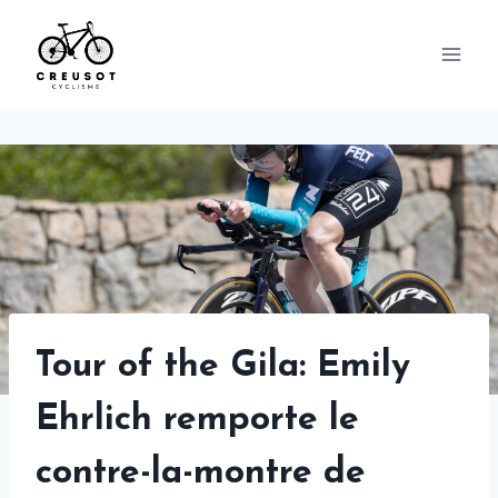
Skip
to
content
Tour of the Gila: Emily
Ehrlich remporte le
contre-la-montre de