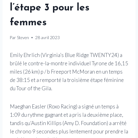
l’étape 3 pour les
femmes
Par
Steven
28 avril 2023
Emily Ehrlich (Virginia’s Blue Ridge TWENTY24) a
brûlé le contre-la-montre individuel Tyrone de 16,15
miles (26 km) p / b Freeport McMoran en un temps
de 38:15 et a remporté la troisième étape féminine
du Tour of the Gila.
Maeghan Easler (Roxo Racing) a signé un temps à
1:09 du rythme gagnant et a pris la deuxième place,
tandis qu’Austin Killips (Amy D. Foundation) a arrêté
le chrono 9 secondes plus lentement pour prendre la