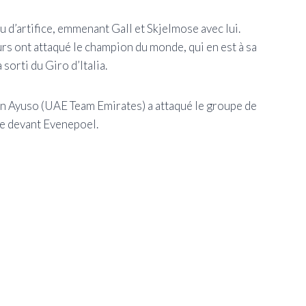
 d’artifice, emmenant Gall et Skjelmose avec lui.
rs ont attaqué le champion du monde, qui en est à sa
orti du Giro d’Italia.
n Ayuso (UAE Team Emirates) a attaqué le groupe de
te devant Evenepoel.