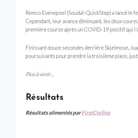
Remco Evenepoel (Soudal-QuickStep) a lancé le feu
Cependant, leur avance diminuant, les deux coureu
première course après un COVID-19 positif qui l’a s
Finissant douze secondes derrière Skjelmose, Jua
poursuivants pour prendre la troisième place, jus
Plus à venir…
Résultats
Résultats alimentés par
FirstCycling