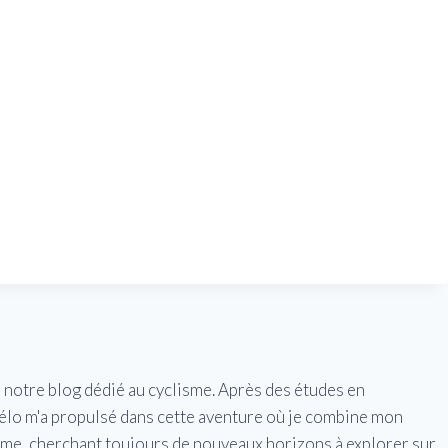
e notre blog dédié au cyclisme. Après des études en
vélo m'a propulsé dans cette aventure où je combine mon
isme, cherchant toujours de nouveaux horizons à explorer sur