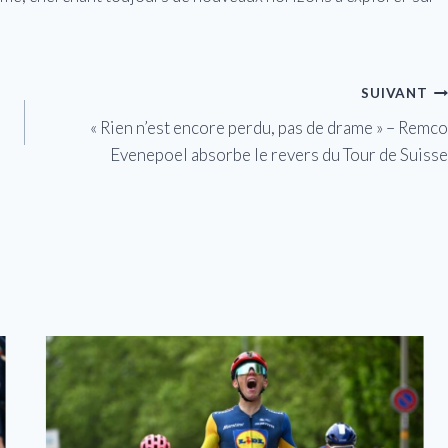
SUIVANT
« Rien n’est encore perdu, pas de drame » – Remco
Evenepoel absorbe le revers du Tour de Suisse