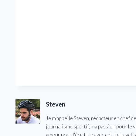
Steven
Je m'appelle Steven, rédacteur en chef d
journalisme sportif, ma passion pour le 
amour pour l'écriture avec celui du cycl