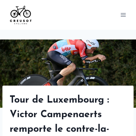
Skip
to
content
Tour de Luxembourg :
Victor Campenaerts
remporte le contre-la-