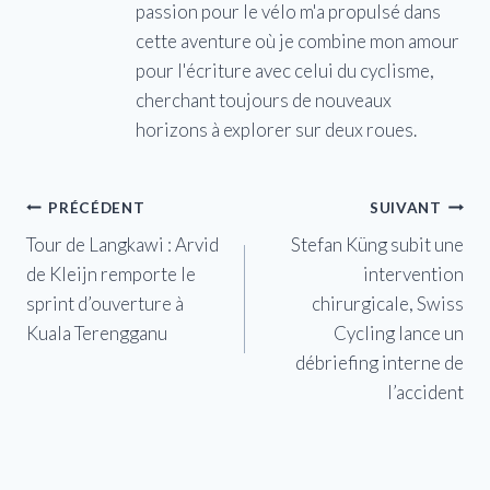
passion pour le vélo m'a propulsé dans
cette aventure où je combine mon amour
pour l'écriture avec celui du cyclisme,
cherchant toujours de nouveaux
horizons à explorer sur deux roues.
Navigation
PRÉCÉDENT
SUIVANT
Tour de Langkawi : Arvid
Stefan Küng subit une
de
de Kleijn remporte le
intervention
l’article
sprint d’ouverture à
chirurgicale, Swiss
Kuala Terengganu
Cycling lance un
débriefing interne de
l’accident