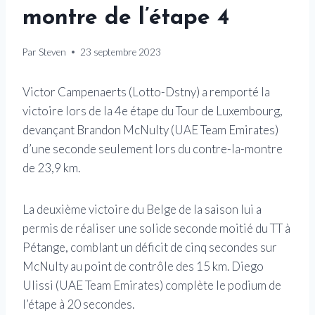
montre de l’étape 4
Par
Steven
23 septembre 2023
Victor Campenaerts (Lotto-Dstny) a remporté la
victoire lors de la 4e étape du Tour de Luxembourg,
devançant Brandon McNulty (UAE Team Emirates)
d’une seconde seulement lors du contre-la-montre
de 23,9 km.
La deuxième victoire du Belge de la saison lui a
permis de réaliser une solide seconde moitié du TT à
Pétange, comblant un déficit de cinq secondes sur
McNulty au point de contrôle des 15 km. Diego
Ulissi (UAE Team Emirates) complète le podium de
l’étape à 20 secondes.