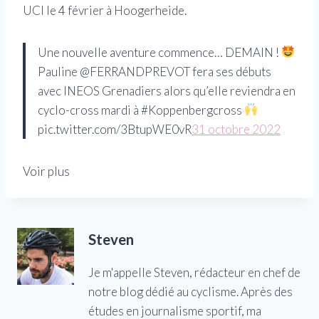
UCI le 4 février à Hoogerheide.
Une nouvelle aventure commence… DEMAIN !
Pauline @FERRANDPREVOT fera ses débuts
avec INEOS Grenadiers alors qu’elle reviendra en
cyclo-cross mardi à #Koppenbergcross
pic.twitter.com/3BtupWE0vR
31 octobre 2022
Voir plus
Steven
Je m'appelle Steven, rédacteur en chef de
notre blog dédié au cyclisme. Après des
études en journalisme sportif, ma