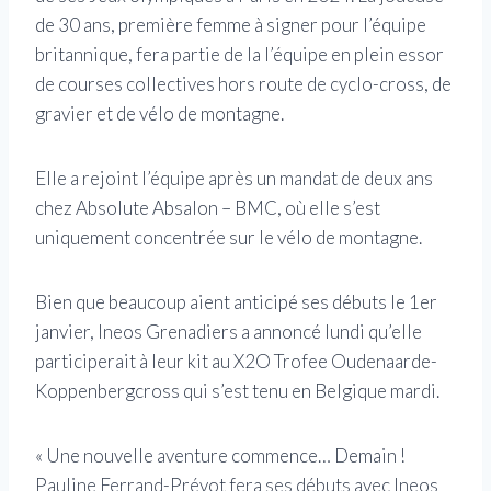
de 30 ans, première femme à signer pour l’équipe
britannique, fera partie de la l’équipe en plein essor
de courses collectives hors route de cyclo-cross, de
gravier et de vélo de montagne.
Elle a rejoint l’équipe après un mandat de deux ans
chez Absolute Absalon – BMC, où elle s’est
uniquement concentrée sur le vélo de montagne.
Bien que beaucoup aient anticipé ses débuts le 1er
janvier, Ineos Grenadiers a annoncé lundi qu’elle
participerait à leur kit au X2O Trofee Oudenaarde-
Koppenbergcross qui s’est tenu en Belgique mardi.
« Une nouvelle aventure commence… Demain !
Pauline Ferrand-Prévot fera ses débuts avec Ineos