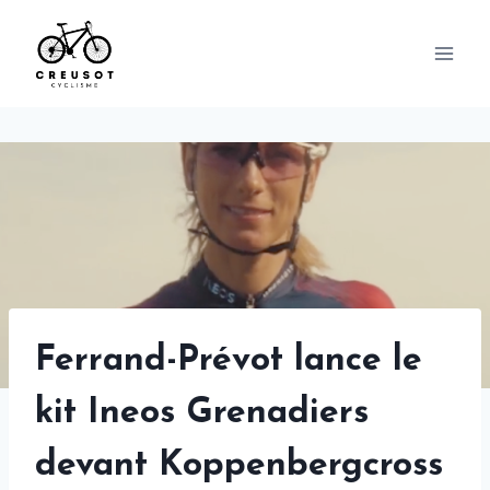
Skip
to
content
Ferrand-Prévot lance le
kit Ineos Grenadiers
devant Koppenbergcross