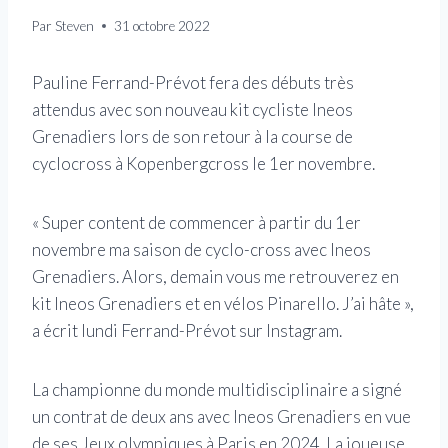
Par
Steven
31 octobre 2022
Pauline Ferrand-Prévot fera des débuts très
attendus avec son nouveau kit cycliste Ineos
Grenadiers lors de son retour à la course de
cyclocross à Kopenbergcross le 1er novembre.
« Super content de commencer à partir du 1er
novembre ma saison de cyclo-cross avec Ineos
Grenadiers. Alors, demain vous me retrouverez en
kit Ineos Grenadiers et en vélos Pinarello. J’ai hâte »,
a écrit lundi Ferrand-Prévot sur Instagram.
La championne du monde multidisciplinaire a signé
un contrat de deux ans avec Ineos Grenadiers en vue
de ses Jeux olympiques à Paris en 2024. La joueuse