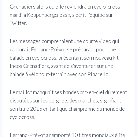
Grenadiers alors qu’elle reviendra en cyclo-cross
mardi à Koppenbergcross », a écrit l’équipe sur
Twitter.
Les messages comprenaient une courte vidéo qui
capturait Ferrand-Prévot se préparant pour une
balade en cyclocross, présentant son nouveau kit
Ineos Grenadiers, avant de s’aventurer sur une
balade à vélo tout-terrain avec son Pinarello.
Le maillot manquait ses bandes arc-en-ciel durement
disputées sur les poignets des manches, signifiant
son titre 2015 en tant que championne du monde de
cyclocross.
Ferrand-Prévot a remporté 10 titres mondiaux élite