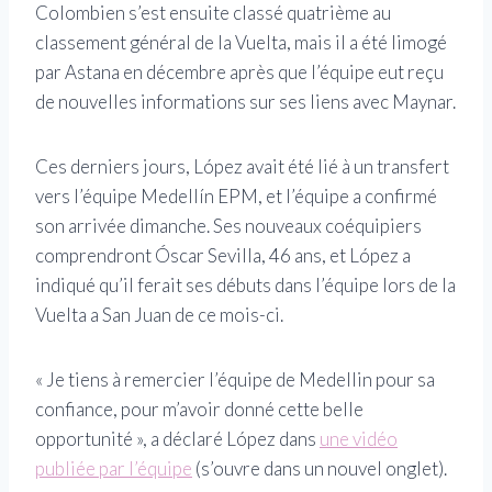
Colombien s’est ensuite classé quatrième au
classement général de la Vuelta, mais il a été limogé
par Astana en décembre après que l’équipe eut reçu
de nouvelles informations sur ses liens avec Maynar.
Ces derniers jours, López avait été lié à un transfert
vers l’équipe Medellín EPM, et l’équipe a confirmé
son arrivée dimanche. Ses nouveaux coéquipiers
comprendront Óscar Sevilla, 46 ans, et López a
indiqué qu’il ferait ses débuts dans l’équipe lors de la
Vuelta a San Juan de ce mois-ci.
« Je tiens à remercier l’équipe de Medellin pour sa
confiance, pour m’avoir donné cette belle
opportunité », a déclaré López dans
une vidéo
publiée par l’équipe
(s’ouvre dans un nouvel onglet)
.