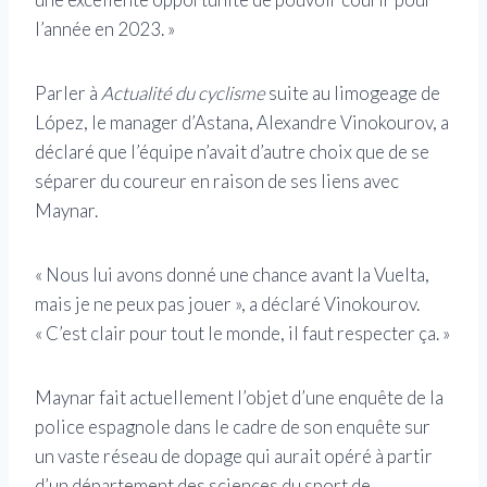
l’année en 2023. »
Parler à
Actualité du cyclisme
suite au limogeage de
López, le manager d’Astana, Alexandre Vinokourov, a
déclaré que l’équipe n’avait d’autre choix que de se
séparer du coureur en raison de ses liens avec
Maynar.
« Nous lui avons donné une chance avant la Vuelta,
mais je ne peux pas jouer », a déclaré Vinokourov.
« C’est clair pour tout le monde, il faut respecter ça. »
Maynar fait actuellement l’objet d’une enquête de la
police espagnole dans le cadre de son enquête sur
un vaste réseau de dopage qui aurait opéré à partir
d’un département des sciences du sport de