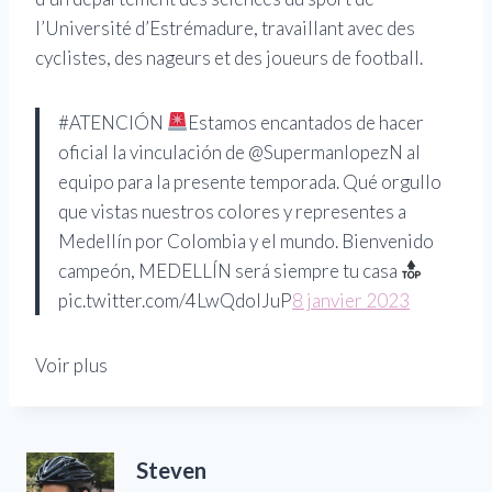
l’Université d’Estrémadure, travaillant avec des
cyclistes, des nageurs et des joueurs de football.
#ATENCIÓN
Estamos encantados de hacer
oficial la vinculación de @SupermanlopezN al
equipo para la presente temporada. Qué orgullo
que vistas nuestros colores y representes a
Medellín por Colombia y el mundo. Bienvenido
campeón, MEDELLÍN será siempre tu casa
pic.twitter.com/4LwQdoIJuP
8 janvier 2023
Voir plus
Steven