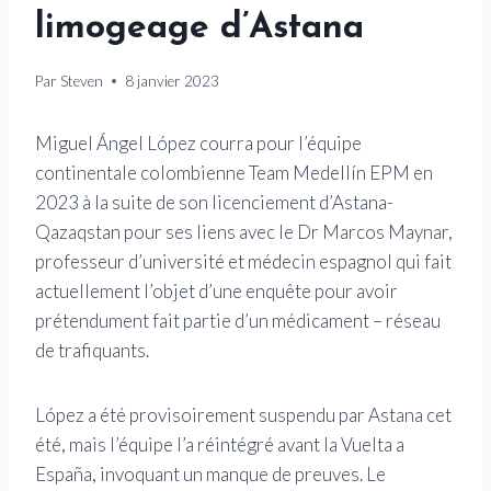
limogeage d’Astana
Par
Steven
8 janvier 2023
Miguel Ángel López courra pour l’équipe
continentale colombienne Team Medellín EPM en
2023 à la suite de son licenciement d’Astana-
Qazaqstan pour ses liens avec le Dr Marcos Maynar,
professeur d’université et médecin espagnol qui fait
actuellement l’objet d’une enquête pour avoir
prétendument fait partie d’un médicament – réseau
de trafiquants.
López a été provisoirement suspendu par Astana cet
été, mais l’équipe l’a réintégré avant la Vuelta a
España, invoquant un manque de preuves. Le