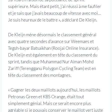
supérieure. Mais étant petit, j’ai réussi à me faufiler
et je sais que j’avais beaucoup de vitesse avec moi…
Je suis heureux de le battre », a déclaré De Kleijn.
De Kleijn mène désormais le classement général
avec quatre secondes d’avance sur Weemaes et
Tegsh-bayar Batsaikhan (Roojai Online Insurance).
De Kleijn est également en tête du classement du
sprint, tandis que Muhammad Nur Aiman ​​Mohd
Zariff (Terengganu Polygon Cycling Team) est en
tête du classement des montagnes.
« Gagner les deux maillots aujourd’hui, les maillots
Petronas Green et KBS Orange, était tout
simplement génial. Mais ce serait encore plus
agréable si je pouvais conserver le maillot vert juste