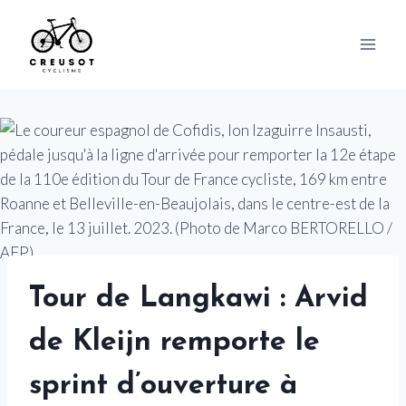
Skip
to
content
Tour de Langkawi : Arvid
de Kleijn remporte le
sprint d’ouverture à