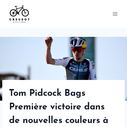
Skip
to
content
Tom Pidcock Bags
Première victoire dans
de nouvelles couleurs à