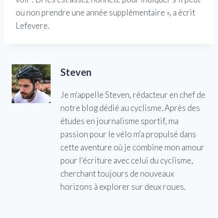
ou non prendre une année supplémentaire », a écrit
Lefevere.
Steven
Je m'appelle Steven, rédacteur en chef de
notre blog dédié au cyclisme. Après des
études en journalisme sportif, ma
passion pour le vélo m'a propulsé dans
cette aventure où je combine mon amour
pour l'écriture avec celui du cyclisme,
cherchant toujours de nouveaux
horizons à explorer sur deux roues.