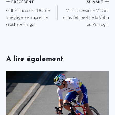
Navigation
PRÉCÉDENT
SUIVANT
Gilbert accuse l’UCI de
Matias devance McGill
de
« négligence » après le
dans l’étape 4 de la Volta
l’article
crash de Burgos
au Portugal
A lire également