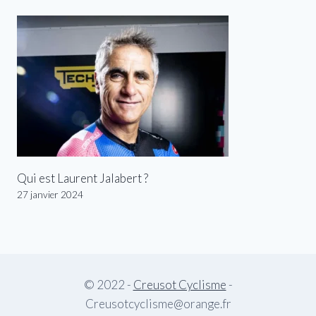
Qui est Laurent Jalabert ?
27 janvier 2024
© 2022 -
Creusot Cyclisme
-
Creusotcyclisme@orange.fr