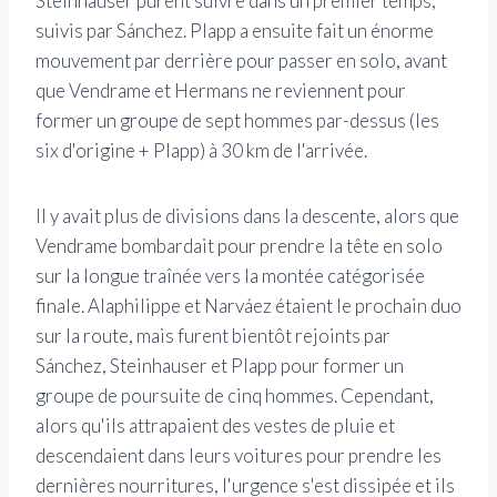
Steinhauser purent suivre dans un premier temps,
suivis par Sánchez. Plapp a ensuite fait un énorme
mouvement par derrière pour passer en solo, avant
que Vendrame et Hermans ne reviennent pour
former un groupe de sept hommes par-dessus (les
six d'origine + Plapp) à 30 km de l'arrivée.
Il y avait plus de divisions dans la descente, alors que
Vendrame bombardait pour prendre la tête en solo
sur la longue traînée vers la montée catégorisée
finale. Alaphilippe et Narváez étaient le prochain duo
sur la route, mais furent bientôt rejoints par
Sánchez, Steinhauser et Plapp pour former un
groupe de poursuite de cinq hommes. Cependant,
alors qu'ils attrapaient des vestes de pluie et
descendaient dans leurs voitures pour prendre les
dernières nourritures, l'urgence s'est dissipée et ils