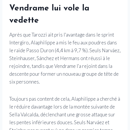
Vendrame lui vole la
vedette
Après que Tarozzi ait pris l'avantage dans le sprint
Intergiro, Alaphilippe a mis le feu aux poudres dans
le raide Passo Duron (4,4 km à 9,7 %). Seuls Narváez,
Steinhauser, Sánchez et Hermans ont réussi à le
rejoindre, tandis que Vendrame l'a rejoint dans la
descente pour former un nouveau groupe de tête de
six personnes.
Toujours pas content de cela, Alaphilippe a cherché à
le réduire davantage lors de la montée suivante de
Sella Valcalda, déclenchant une grosse attaque sur
les pentes inférieures douces. Seuls Narváez et