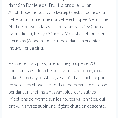
dans San Daniele del Fruili, alors que Julian
Alaphilippe (Soudal Quick-Step) s'est arraché de la
selle pour former une nouvelle échappée. Vendrame
était de nouveau là, avec Jhonatan Narváez (Ineos
Grenadiers), Pelayo Sánchez Movistar) et Quinten
Hermans (Alpecin-Deceuninck) dans un premier
mouvement à cinq.
Peu de temps après, un énorme groupe de 20
coureurs s'est détaché de l'avant du peloton, d'où
Luke Plapp (Jayco-AlUla) a sauté et a franchi le pont
en solo. Les choses se sont calmées dans le peloton
pendant un bref instant avant plusieurs autres
injections de rythme sur les routes vallonnées, qui
ont vu Narváez subir une légère chute en descente.