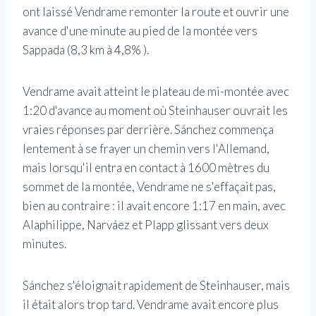
ont laissé Vendrame remonter la route et ouvrir une
avance d'une minute au pied de la montée vers
Sappada (8,3 km à 4,8% ).
Vendrame avait atteint le plateau de mi-montée avec
1:20 d'avance au moment où Steinhauser ouvrait les
vraies réponses par derrière. Sánchez commença
lentement à se frayer un chemin vers l'Allemand,
mais lorsqu'il entra en contact à 1600 mètres du
sommet de la montée, Vendrame ne s'effaçait pas,
bien au contraire : il avait encore 1:17 en main, avec
Alaphilippe, Narváez et Plapp glissant vers deux
minutes.
Sánchez s'éloignait rapidement de Steinhauser, mais
il était alors trop tard. Vendrame avait encore plus