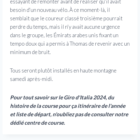
essayant de remonter avant de réaliser qu'il avait
besoin d'un nouveau vélo. À ce moment-là, il
semblait que le coureur classé troisième pourrait
perdre du temps, mais il n'y avait aucune urgence
dans le groupe, les Émirats arabes unis fixant un
tempo doux qui a permis à Thomas de revenir avec un
minimum de bruit.
Tous seront plutôt installés en haute montagne
samedi après-midi.
Pour tout savoir sur le Giro d'Italia 2024, du
histoire de la course
pour ça
itinéraire de l'année
et
liste de départ, n'oubliez pas de consulter notre
dédié
centre de course.