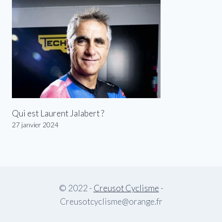
Qui est Laurent Jalabert ?
27 janvier 2024
© 2022 -
Creusot Cyclisme
-
Creusotcyclisme@orange.fr