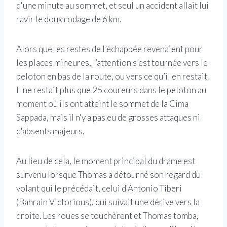
d'une minute au sommet, et seul un accident allait lui
ravir le doux rodage de 6 km.
Alors que les restes de l’échappée revenaient pour
les places mineures, l’attention s’est tournée vers le
peloton en bas de la route, ou vers ce qu’il en restait.
Il ne restait plus que 25 coureurs dans le peloton au
moment où ils ont atteint le sommet de la Cima
Sappada, mais il n'y a pas eu de grosses attaques ni
d'absents majeurs.
Au lieu de cela, le moment principal du drame est
survenu lorsque Thomas a détourné son regard du
volant qui le précédait, celui d'Antonio Tiberi
(Bahrain Victorious), qui suivait une dérive vers la
droite. Les roues se touchèrent et Thomas tomba,