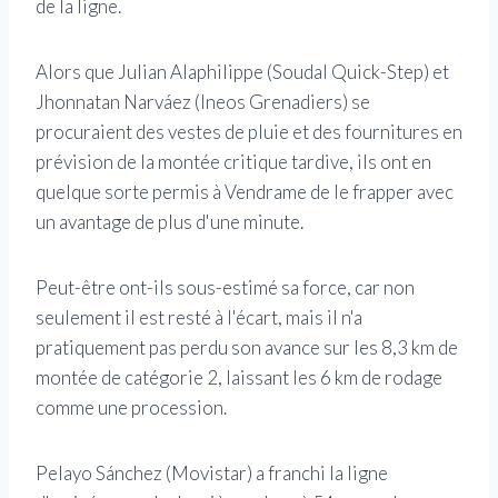
de la ligne.
Alors que Julian Alaphilippe (Soudal Quick-Step) et
Jhonnatan Narváez (Ineos Grenadiers) se
procuraient des vestes de pluie et des fournitures en
prévision de la montée critique tardive, ils ont en
quelque sorte permis à Vendrame de le frapper avec
un avantage de plus d'une minute.
Peut-être ont-ils sous-estimé sa force, car non
seulement il est resté à l'écart, mais il n'a
pratiquement pas perdu son avance sur les 8,3 km de
montée de catégorie 2, laissant les 6 km de rodage
comme une procession.
Pelayo Sánchez (Movistar) a franchi la ligne