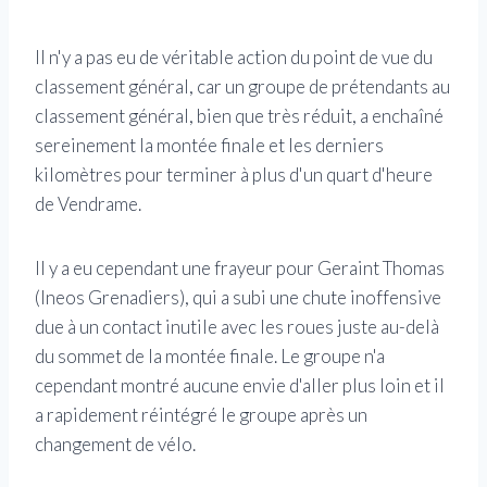
Il n'y a pas eu de véritable action du point de vue du
classement général, car un groupe de prétendants au
classement général, bien que très réduit, a enchaîné
sereinement la montée finale et les derniers
kilomètres pour terminer à plus d'un quart d'heure
de Vendrame.
Il y a eu cependant une frayeur pour Geraint Thomas
(Ineos Grenadiers), qui a subi une chute inoffensive
due à un contact inutile avec les roues juste au-delà
du sommet de la montée finale. Le groupe n'a
cependant montré aucune envie d'aller plus loin et il
a rapidement réintégré le groupe après un
changement de vélo.