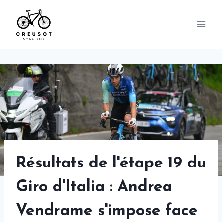
Skip
to
content
Résultats de l'étape 19 du
Giro d'Italia : Andrea
Vendrame s'impose face