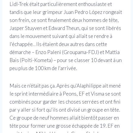
Lidl-Trek était particulièrement enthousiaste et
tandis que leur grimpeur Juan Pedro López rongeait
son frein, ce sont finalement deux hommes de tête,
Jasper Stuyven et Edward Theun, qui se sont libérés
dans le mouvement suivant qui allait se rendre à
l'échappée. . Ils étaient deux autres dans cette
démarche – Enzo Paleni (Groupama-FDJ) et Mattia
Bais (Polti-Kometa) – pour se classer 10 devant à un
peu plus de 100 km de l'arrivée.
Mais ce n’était pas ça. Après qu'Alaphilippe ait mené
le sprint intermédiaire à Peons, EF et Visma se sont
combinés pour garder les choses serrées et ont fini
par y aller si fort qu'ils ont divisé un groupe en tête.
Ce groupe de neuf hommes allait bientôt passer en
tête pour former une grosse échappée de 19. EF en