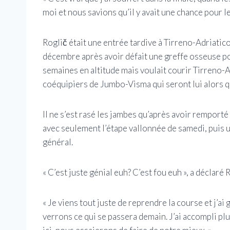
moi et nous savions qu’il y avait une chance pour l
Roglič était une entrée tardive à Tirreno-Adriatico.
décembre après avoir défait une greffe osseuse pou
semaines en altitude mais voulait courir Tirreno-Ad
coéquipiers de Jumbo-Visma qui seront lui alors qu’i
Il ne s’est rasé les jambes qu’après avoir remport
avec seulement l’étape vallonnée de samedi, puis un
général.
« C’est juste génial euh? C’est fou euh », a déclaré 
« Je viens tout juste de reprendre la course et j’a
verrons ce qui se passera demain. J’ai accompli plu