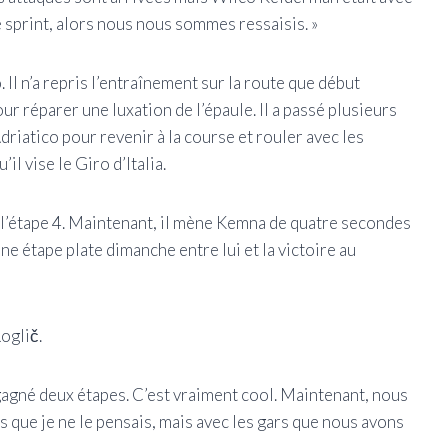
e sprint, alors nous nous sommes ressaisis. »
 Il n’a repris l’entraînement sur la route que début
r réparer une luxation de l’épaule. Il a passé plusieurs
riatico pour revenir à la course et rouler avec les
l vise le Giro d’Italia.
é l’étape 4. Maintenant, il mène Kemna de quatre secondes
e étape plate dimanche entre lui et la victoire au
Roglič.
i gagné deux étapes. C’est vraiment cool. Maintenant, nous
s que je ne le pensais, mais avec les gars que nous avons