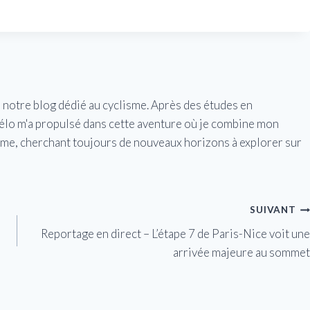
e notre blog dédié au cyclisme. Après des études en
vélo m'a propulsé dans cette aventure où je combine mon
isme, cherchant toujours de nouveaux horizons à explorer sur
SUIVANT
Reportage en direct – L’étape 7 de Paris-Nice voit une
arrivée majeure au sommet