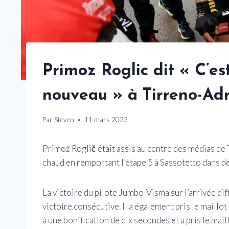
Primoz Roglic dit « C’e
nouveau » à Tirreno-Adr
Par
Steven
11 mars 2023
Primož Roglič était assis au centre des médias de 
chaud en remportant l’étape 5 à Sassotetto dans 
La victoire du pilote Jumbo-Visma sur l’arrivée di
victoire consécutive. Il a également pris le mail
à une bonification de dix secondes et a pris le mail