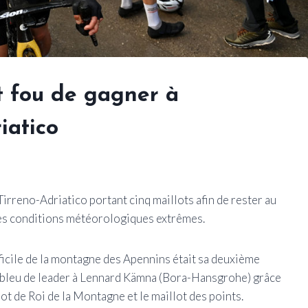
st fou de gagner à
iatico
Tirreno-Adriatico portant cinq maillots afin de rester au
des conditions météorologiques extrêmes.
fficile de la montagne des Apennins était sa deuxième
lot bleu de leader à Lennard Kämna (Bora-Hansgrohe) grâce
lot de Roi de la Montagne et le maillot des points.