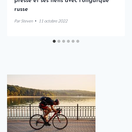
presse et ses liens avec l’oligarque
russe
Par
Steven
11 octobre 2022