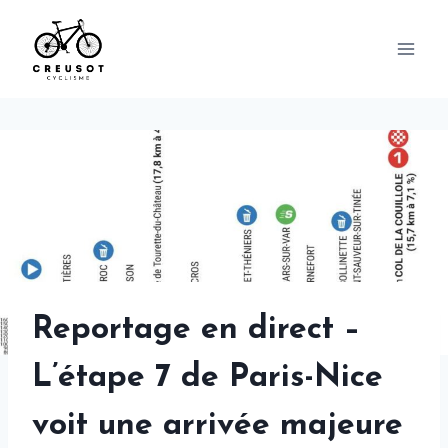
Skip
to
content
Reportage en direct –
L’étape 7 de Paris-Nice
voit une arrivée majeure