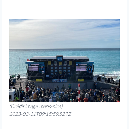
(Crédit image : paris-nice)
2023-03-11T09:15:59.529Z