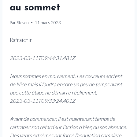
au sommet
Par
Steven
11 mars 2023
Rafraîchir
2023-03-11T09:44:31.481Z
Nous sommes en mouvement. Les coureurs sortent
de Nice mais il faudra encore un peu de temps avant
que cette étape ne démarre réellement.
2023-03-11T09:33:24.401Z
Avant de commencer, il est maintenant temps de
rattraper son retard sur l’action d’hier, ou son absence.
Des vents extrêmes ont forcé l’annulation complète