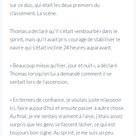
sur ce duo, qui était les deux premiers du
classement. La scène.
Thomas a déclaré qu'il s'était «embourbé» dans le
sprint, mais qu'il avait pris courage de stabiliser le
navire qui s'était incliné 24 heures auparavant.
« Beaucoup mieux qu'hier, jour et nuit », a déclaré
Thomas lorsqu'on lui a demandé comment il se
sentait lors de l'ascension.
« En termes de confiance, je voulais juste m'asseoir
ici, faire aujourd'hui et ensuite passer à autre chose.
Au final, je me sentais vraiment à l'aise, j'étais assez
surpris que les gens se fassent lâcher, ce qui est
toujours bon signe. Au sprint, je me suis un peu