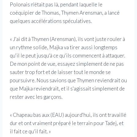
Polonais n'était pas là, pendant laquelle le
coéquipier de Thomas, Thymen Arensman, a lancé
quelques accélérations spéculatives.
« J'ai dit à Thymen (Arensman), ils vont juste rouler à
un rythme solide, Majka va tirer aussi longtemps
qu'il le peut jusqu'à ce qu'ils commencent à attaquer.
De mon point de vue, essayez simplement de ne pas
sauter trop fort et de laisser tout le monde se
poursuivre. Nous savions que Thymen reviendrait ou
que Majka reviendrait, et il s'agissait simplement de
rester avec les garçons.
« Chapeau bas aux (EAU) aujourd'hui, ils ont travaillé
dur et ont vraiment préparé le terrain pour Tadej, et
il fait ce qu'il fait. »