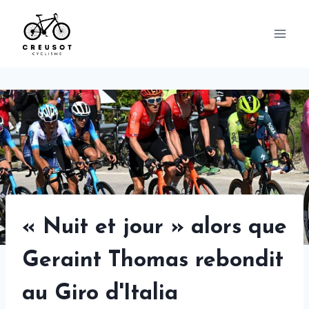
Skip
to
content
« Nuit et jour » alors que
Geraint Thomas rebondit
au Giro d'Italia