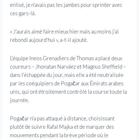
enlisé, je n'avais pas les jambes pour sprinter avec
ces gars-là.
« J'aurais aimé faire mieux hier mais au moins j'ai
rebondi aujourd'hui », a-t-il ajouté.
L'équipe Ineos Grenadiers de Thomas a placé deux
coureurs – Jhonatan Narváez et Magnus Sheffield –
dans l'échappée du jour, mais elle a été neutralisée
par les coéquipiers de Pogačar aux Émirats arabes
unis, qui ont étroitement contrôlé la course toute la
journée.
Pogačar n'a pas attaqué à distance, choisissant
plutôt de suivre Rafal Majka et de marquer des
mouvements pendant la brève période où le