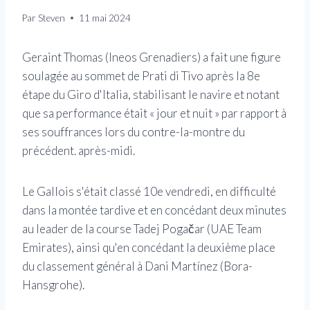
Par
Steven
11 mai 2024
Geraint Thomas (Ineos Grenadiers) a fait une figure
soulagée au sommet de Prati di Tivo après la 8e
étape du Giro d'Italia, stabilisant le navire et notant
que sa performance était « jour et nuit » par rapport à
ses souffrances lors du contre-la-montre du
précédent. après-midi.
Le Gallois s'était classé 10e vendredi, en difficulté
dans la montée tardive et en concédant deux minutes
au leader de la course Tadej Pogačar (UAE Team
Emirates), ainsi qu'en concédant la deuxième place
du classement général à Dani Martínez (Bora-
Hansgrohe).