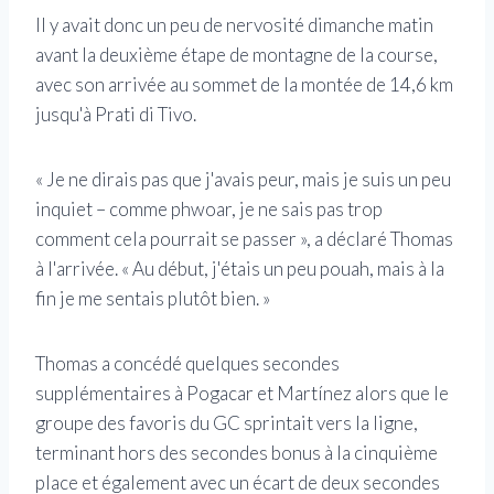
Il y avait donc un peu de nervosité dimanche matin
avant la deuxième étape de montagne de la course,
avec son arrivée au sommet de la montée de 14,6 km
jusqu'à Prati di Tivo.
« Je ne dirais pas que j'avais peur, mais je suis un peu
inquiet – comme phwoar, je ne sais pas trop
comment cela pourrait se passer », a déclaré Thomas
à l'arrivée. « Au début, j'étais un peu pouah, mais à la
fin je me sentais plutôt bien. »
Thomas a concédé quelques secondes
supplémentaires à Pogacar et Martínez alors que le
groupe des favoris du GC sprintait vers la ligne,
terminant hors des secondes bonus à la cinquième
place et également avec un écart de deux secondes