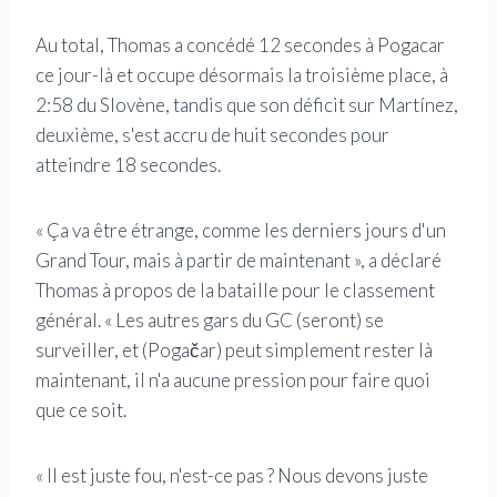
Au total, Thomas a concédé 12 secondes à Pogacar
ce jour-là et occupe désormais la troisième place, à
2:58 du Slovène, tandis que son déficit sur Martínez,
deuxième, s'est accru de huit secondes pour
atteindre 18 secondes.
« Ça va être étrange, comme les derniers jours d'un
Grand Tour, mais à partir de maintenant », a déclaré
Thomas à propos de la bataille pour le classement
général. « Les autres gars du GC (seront) se
surveiller, et (Pogačar) peut simplement rester là
maintenant, il n'a aucune pression pour faire quoi
que ce soit.
« Il est juste fou, n'est-ce pas ? Nous devons juste