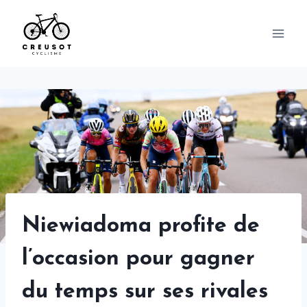
Skip
to
content
Niewiadoma profite de
l’occasion pour gagner
du temps sur ses rivales