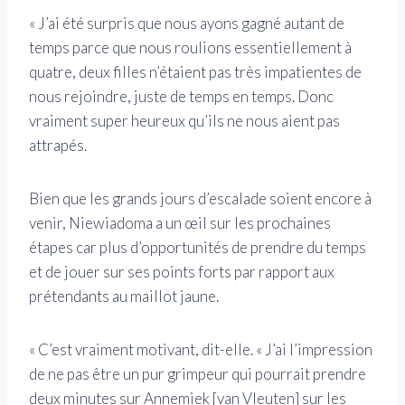
« J’ai été surpris que nous ayons gagné autant de
temps parce que nous roulions essentiellement à
quatre, deux filles n’étaient pas très impatientes de
nous rejoindre, juste de temps en temps. Donc
vraiment super heureux qu’ils ne nous aient pas
attrapés.
Bien que les grands jours d’escalade soient encore à
venir, Niewiadoma a un œil sur les prochaines
étapes car plus d’opportunités de prendre du temps
et de jouer sur ses points forts par rapport aux
prétendants au maillot jaune.
« C’est vraiment motivant, dit-elle. « J’ai l’impression
de ne pas être un pur grimpeur qui pourrait prendre
deux minutes sur Annemiek [van Vleuten] sur les