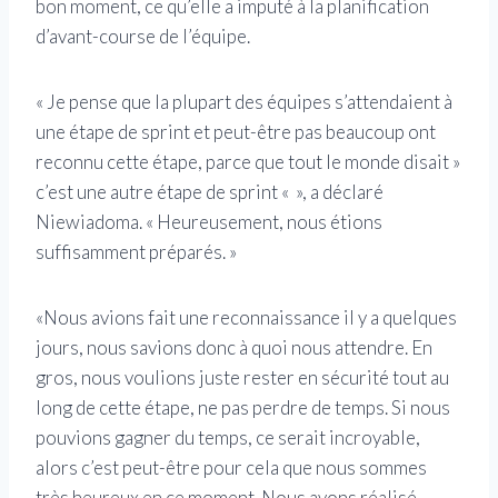
bon moment, ce qu’elle a imputé à la planification
d’avant-course de l’équipe.
« Je pense que la plupart des équipes s’attendaient à
une étape de sprint et peut-être pas beaucoup ont
reconnu cette étape, parce que tout le monde disait »
c’est une autre étape de sprint « », a déclaré
Niewiadoma. « Heureusement, nous étions
suffisamment préparés. »
«Nous avions fait une reconnaissance il y a quelques
jours, nous savions donc à quoi nous attendre. En
gros, nous voulions juste rester en sécurité tout au
long de cette étape, ne pas perdre de temps. Si nous
pouvions gagner du temps, ce serait incroyable,
alors c’est peut-être pour cela que nous sommes
très heureux en ce moment. Nous avons réalisé