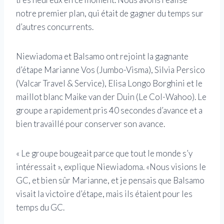
notre premier plan, qui était de gagner du temps sur
d’autres concurrents.
Niewiadoma et Balsamo ont rejoint la gagnante
d’étape Marianne Vos (Jumbo-Visma), Silvia Persico
(Valcar Travel & Service), Elisa Longo Borghini et le
maillot blanc Maike van der Duin (Le Col-Wahoo). Le
groupe a rapidement pris 40 secondes d’avance et a
bien travaillé pour conserver son avance.
« Le groupe bougeait parce que tout le monde s’y
intéressait », explique Niewiadoma. «Nous visions le
GC, et bien sûr Marianne, et je pensais que Balsamo
visait la victoire d’étape, mais ils étaient pour les
temps du GC.