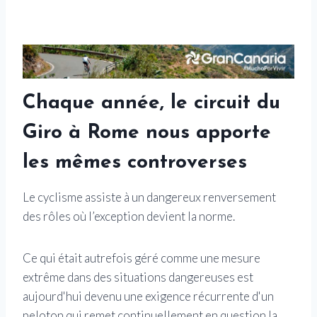
Chaque année, le circuit du
Giro à Rome nous apporte
les mêmes controverses
Le cyclisme assiste à un dangereux renversement
des rôles où l’exception devient la norme.
Ce qui était autrefois géré comme une mesure
extrême dans des situations dangereuses est
aujourd'hui devenu une exigence récurrente d'un
peloton qui remet continuellement en question la