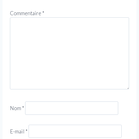
Commentaire
*
Nom
*
E-mail
*