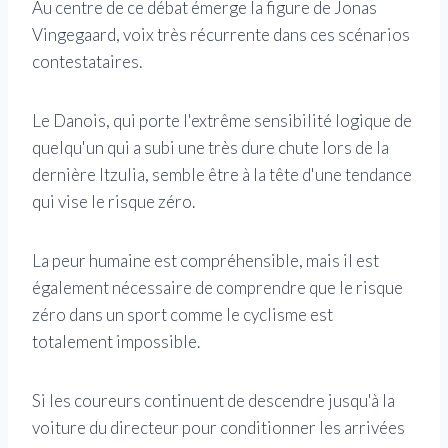
Au centre de ce débat émerge la figure de Jonas
Vingegaard, voix très récurrente dans ces scénarios
contestataires.
Le Danois, qui porte l'extrême sensibilité logique de
quelqu'un qui a subi une très dure chute lors de la
dernière Itzulia, semble être à la tête d'une tendance
qui vise le risque zéro.
La peur humaine est compréhensible, mais il est
également nécessaire de comprendre que le risque
zéro dans un sport comme le cyclisme est
totalement impossible.
Si les coureurs continuent de descendre jusqu'à la
voiture du directeur pour conditionner les arrivées