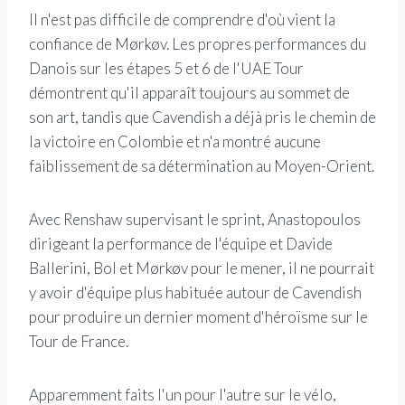
Il n'est pas difficile de comprendre d'où vient la
confiance de Mørkøv. Les propres performances du
Danois sur les étapes 5 et 6 de l'UAE Tour
démontrent qu'il apparaît toujours au sommet de
son art, tandis que Cavendish a déjà pris le chemin de
la victoire en Colombie et n'a montré aucune
faiblissement de sa détermination au Moyen-Orient.
Avec Renshaw supervisant le sprint, Anastopoulos
dirigeant la performance de l'équipe et Davide
Ballerini, Bol et Mørkøv pour le mener, il ne pourrait
y avoir d'équipe plus habituée autour de Cavendish
pour produire un dernier moment d'héroïsme sur le
Tour de France.
Apparemment faits l'un pour l'autre sur le vélo,