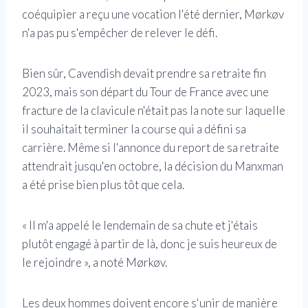
coéquipier a reçu une vocation l'été dernier, Mørkøv
n'a pas pu s'empêcher de relever le défi.
Bien sûr, Cavendish devait prendre sa retraite fin
2023, mais son départ du Tour de France avec une
fracture de la clavicule n'était pas la note sur laquelle
il souhaitait terminer la course qui a défini sa
carrière. Même si l'annonce du report de sa retraite
attendrait jusqu'en octobre, la décision du Manxman
a été prise bien plus tôt que cela.
« Il m'a appelé le lendemain de sa chute et j'étais
plutôt engagé à partir de là, donc je suis heureux de
le rejoindre », a noté Mørkøv.
Les deux hommes doivent encore s'unir de manière