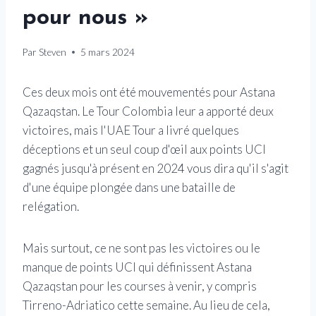
pour nous »
Par
Steven
5 mars 2024
Ces deux mois ont été mouvementés pour Astana
Qazaqstan. Le Tour Colombia leur a apporté deux
victoires, mais l'UAE Tour a livré quelques
déceptions et un seul coup d'œil aux points UCI
gagnés jusqu'à présent en 2024 vous dira qu'il s'agit
d'une équipe plongée dans une bataille de
relégation.
Mais surtout, ce ne sont pas les victoires ou le
manque de points UCI qui définissent Astana
Qazaqstan pour les courses à venir, y compris
Tirreno-Adriatico cette semaine. Au lieu de cela,