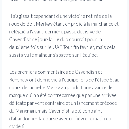
Il s'agissait cependant d'une victoire retirée de la
roue de Bol, Mørkøv étant en proie à la malchance et
relégué à l'avant-dernière passe décisive de
Cavendish ce jour-là. Le duo courrait pour la
deuxième fois sur le UAE Tour fin février, mais cela
aussi a vu le malheur s'abattre sur l'équipe.
Les premiers commentaires de Cavendish et
Renshaw ont donné vie à l'équipe lors de l'étape 5, au
cours de laquelle Mørkøv a produit une avance de
marque qui n'a été contrecarrée que par une arrivée
délicate par vent contraire et un lancement précoce
du Manxman, mais Cavendish a été contraint
d'abandonner la course avec un fièvre le matin du
stade 6.