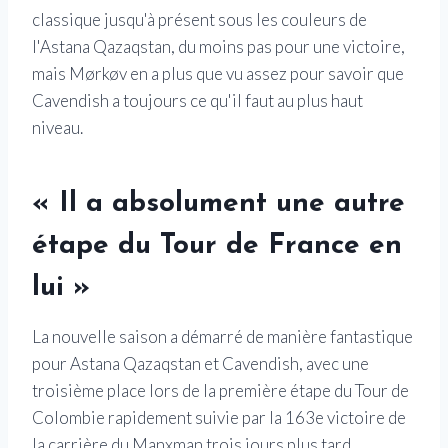
classique jusqu'à présent sous les couleurs de
l'Astana Qazaqstan, du moins pas pour une victoire,
mais Mørkøv en a plus que vu assez pour savoir que
Cavendish a toujours ce qu'il faut au plus haut
niveau.
« Il a absolument une autre
étape du Tour de France en
lui »
La nouvelle saison a démarré de manière fantastique
pour Astana Qazaqstan et Cavendish, avec une
troisième place lors de la première étape du Tour de
Colombie rapidement suivie par la 163e victoire de
la carrière du Manxman trois jours plus tard.