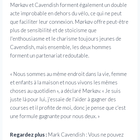
Mørkøv et Cavendish forment également un double
acte improbable en dehors du vélo, ce qui ne peut
que faciliter leur connexion. Mørkøv offre peut-être
plus de sensibilité et de stoïcisme que
l'enthousiasme et le charisme toujours jeunes de
Cavendish, mais ensemble, les deux hommes
forment un partenariat redoutable.
« Nous sommes au même endroit dans la vie, femme
et enfants à la maison et nous vivons les mêmes
choses au quotidien », a déclaré Mørkøv. « Je suis
juste là pour lui, j'essaie de l'aider à gagner des
courses et il profite de moi, donc je pense que c'est
une formule gagnante pour nous deux. »
Regardez plus :
Mark Cavendish : Vous ne pouvez