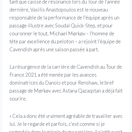
tant que caisse de résonance lors du Tour de l'année
dernière, Vasilis Anastopoulos est le nouveau
responsable de la performance de l'équipe après un
passage illustre avec Soudal Quick-Step, et pour
couronner le tout, Michael Mørkøv – l'homme de
tête par excellence du peloton – a rejoint l'équipe de
Cavendish après une saison passée à part.
La résurgence de la carrière de Cavendish au Tour de
France 2021 a été menée par les avances
dominatrices du Danois et pour Renshaw, le bref
passage de Mørkøv avec Astana Qazaqstan a déjà fait
sourire.
« Cela a donc été vraiment agréable de travailler avec
lui. Je le regarde et parfois, c'est comme si je
regardais dans le miroir de ma carrière, il s'agit avant