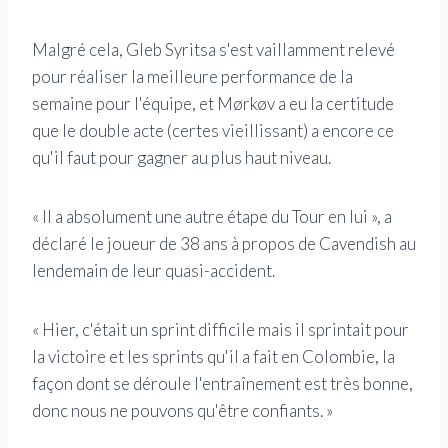
Malgré cela, Gleb Syritsa s'est vaillamment relevé
pour réaliser la meilleure performance de la
semaine pour l'équipe, et Mørkøv a eu la certitude
que le double acte (certes vieillissant) a encore ce
qu'il faut pour gagner au plus haut niveau.
« Il a absolument une autre étape du Tour en lui », a
déclaré le joueur de 38 ans à propos de Cavendish au
lendemain de leur quasi-accident.
« Hier, c'était un sprint difficile mais il sprintait pour
la victoire et les sprints qu'il a fait en Colombie, la
façon dont se déroule l'entraînement est très bonne,
donc nous ne pouvons qu'être confiants. »