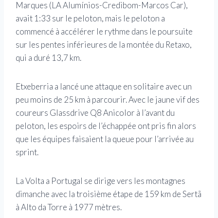
Marques (LA Alumínios-Credibom-Marcos Car),
avait 1:33 sur le peloton, mais le peloton a
commencé à accélérer le rythme dans le poursuite
sur les pentes inférieures de la montée du Retaxo,
qui a duré 13,7 km.
Etxeberria a lancé une attaque en solitaire avec un
peu moins de 25 km à parcourir. Avec le jaune vif des
coureurs Glassdrive Q8 Anicolor à l’avant du
peloton, les espoirs de l’échappée ont pris fin alors
que les équipes faisaient la queue pour l’arrivée au
sprint.
La Volta a Portugal se dirige vers les montagnes
dimanche avec la troisième étape de 159 km de Sertã
à Alto da Torre à 1977 mètres.