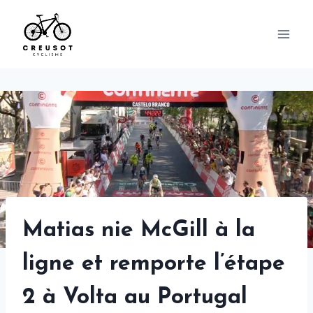
Skip
to
content
Matias nie McGill à la
ligne et remporte l’étape
2 à Volta au Portugal