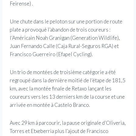
Feirense) .
Une chute dans le peloton sur une portion de route
plate a provoqué l’abandon de trois coureurs :
l’Américain Noah Granigan (Generation Wildlife),
Juan Fernando Calle (Caja Rural-Seguros RGA) et
Francisco Guerreiro (Efapel Cycling).
Un trio de montées de troisième catégorie a été
regroupé dans la dernière moitié de l’étape de 181,5
km, avec la montée finale de Retaxo lançant les
coureurs vers les 13 derniers km de la course et une
arrivée en montée à Castelo Branco.
Avec 29 km à parcourir, la pause originale d’Oliveria,
Torres et Etxeberria plus l’ajout de Francisco