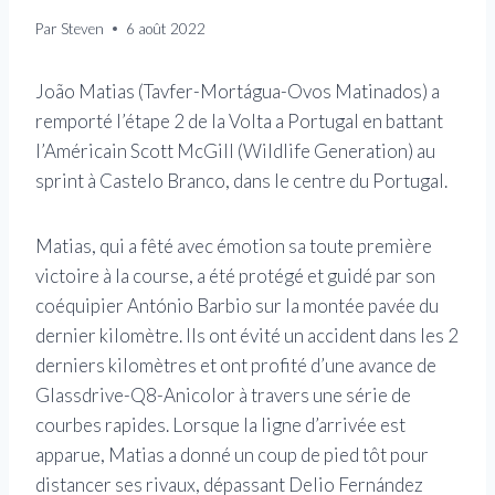
Par
Steven
6 août 2022
João Matias (Tavfer-Mortágua-Ovos Matinados) a
remporté l’étape 2 de la Volta a Portugal en battant
l’Américain Scott McGill (Wildlife Generation) au
sprint à Castelo Branco, dans le centre du Portugal.
Matias, qui a fêté avec émotion sa toute première
victoire à la course, a été protégé et guidé par son
coéquipier António Barbio sur la montée pavée du
dernier kilomètre. Ils ont évité un accident dans les 2
derniers kilomètres et ont profité d’une avance de
Glassdrive-Q8-Anicolor à travers une série de
courbes rapides. Lorsque la ligne d’arrivée est
apparue, Matias a donné un coup de pied tôt pour
distancer ses rivaux, dépassant Delio Fernández