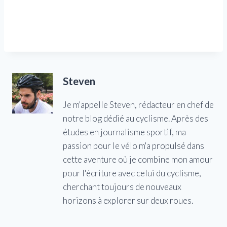
Steven
Je m'appelle Steven, rédacteur en chef de
notre blog dédié au cyclisme. Après des
études en journalisme sportif, ma
passion pour le vélo m'a propulsé dans
cette aventure où je combine mon amour
pour l'écriture avec celui du cyclisme,
cherchant toujours de nouveaux
horizons à explorer sur deux roues.