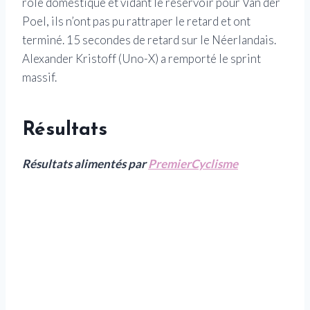
rôle domestique et vidant le réservoir pour Van der
Poel, ils n’ont pas pu rattraper le retard et ont
terminé. 15 secondes de retard sur le Néerlandais.
Alexander Kristoff (Uno-X) a remporté le sprint
massif.
Résultats
Résultats alimentés par
PremierCyclisme