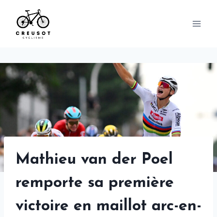
Skip
to
content
Mathieu van der Poel
remporte sa première
victoire en maillot arc-en-