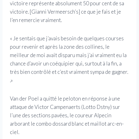
victoire représente absolument 50 pour cent de sa
victoire. [Gianni Vermeersch’s] ce que je fais et je
l’en remercie vraiment.
« Je sentais que j’avais besoin de quelques courses
pour revenir et après la zone des collines, le
meilleur de moi avait disparu mais j’ai vraiment eu la
chance d’avoir un coéquipier qui, surtout à la fin, a
très bien contrôlé et c’est vraiment sympa de gagner.
.»
Van der Poel a quitté le peloton en réponse à une
attaque de Victor Campenaerts (Lotto Dstny) sur
l’une des sections pavées, le coureur Alpecin
arborant le combo dossard blanc et maillot arc-en-
ciel.