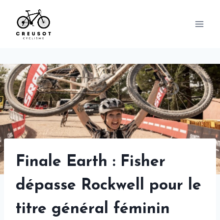
Skip
to
content
Finale Earth : Fisher
dépasse Rockwell pour le
titre général féminin