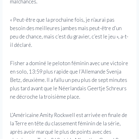
malchances.
« Peut-être que la prochaine fois, je n’aurai pas
besoin des meilleures jambes mais peut-être d’un
peu de chance, mais c’est du gravier, c’est le jeu », a-t-
il déclaré.
Fisher a dominé le peloton féminin avec une victoire
en solo, 13:59 plus rapide que l’Allemande Svenja
Betz, deuxième. Il a fallu un peu plus de sept minutes
plus tard avant que le Néerlandais Geertje Schreurs
ne décroche la troisième place.
L’Américaine Amity Rockwell est arrivée en finale de
la Terre en tête du classement féminin de la série,
après avoir marqué le plus de points avec des