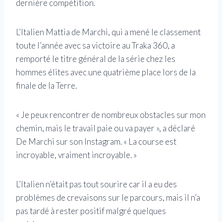
dernière compétition.
L’Italien Mattia de Marchi, qui a mené le classement
toute l’année avec sa victoire au Traka 360, a
remporté le titre général de la série chez les
hommes élites avec une quatrième place lors de la
finale de la Terre.
« Je peux rencontrer de nombreux obstacles sur mon
chemin, mais le travail paie ou va payer », a déclaré
De Marchi sur son Instagram. « La course est
incroyable, vraiment incroyable. »
L’Italien n’était pas tout sourire car il a eu des
problèmes de crevaisons sur le parcours, mais il n’a
pas tardé à rester positif malgré quelques