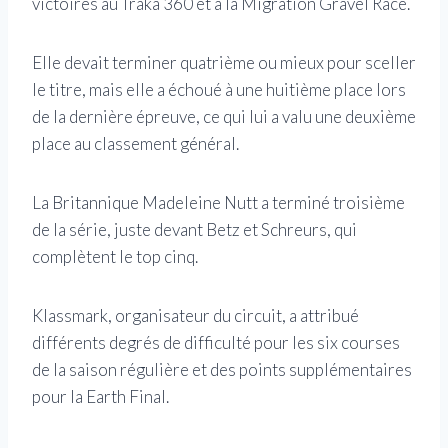
victoires au Traka 360 et à la Migration Gravel Race.
Elle devait terminer quatrième ou mieux pour sceller
le titre, mais elle a échoué à une huitième place lors
de la dernière épreuve, ce qui lui a valu une deuxième
place au classement général.
La Britannique Madeleine Nutt a terminé troisième
de la série, juste devant Betz et Schreurs, qui
complètent le top cinq.
Klassmark, organisateur du circuit, a attribué
différents degrés de difficulté pour les six courses
de la saison régulière et des points supplémentaires
pour la Earth Final.