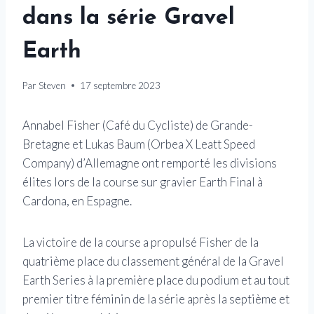
dans la série Gravel
Earth
Par
Steven
17 septembre 2023
Annabel Fisher (Café du Cycliste) de Grande-
Bretagne et Lukas Baum (Orbea X Leatt Speed ​​
Company) d’Allemagne ont remporté les divisions
élites lors de la course sur gravier Earth Final à
Cardona, en Espagne.
La victoire de la course a propulsé Fisher de la
quatrième place du classement général de la Gravel
Earth Series à la première place du podium et au tout
premier titre féminin de la série après la septième et