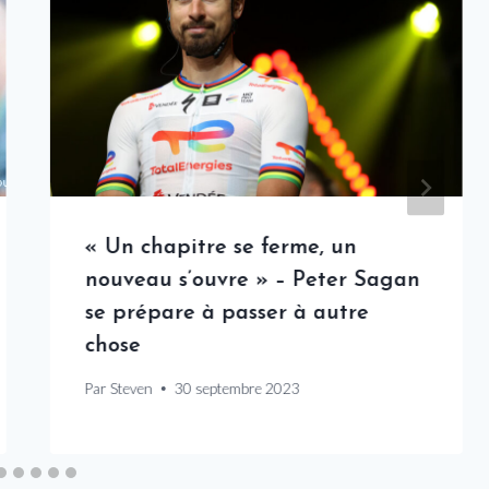
« Un chapitre se ferme, un
nouveau s’ouvre » – Peter Sagan
se prépare à passer à autre
chose
Par
Steven
30 septembre 2023