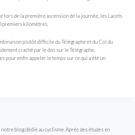
e lors de la première ascension de la journée, les Lacets
0 premiers kilomètres.
mbinaison plutôt difficile du Télégraphe et du Col du
apidement craché par le dos sur le Télégraphe,
pour enfin appeler le temps sur ce qui a été un
e notre blog dédié au cyclisme. Après des études en