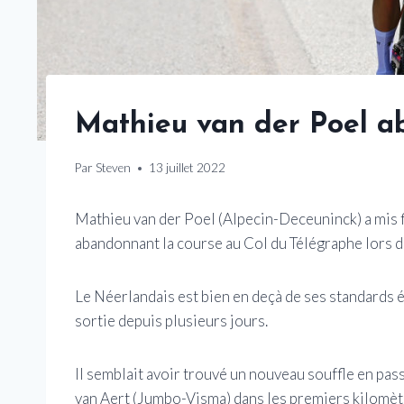
Mathieu van der Poel a
Par
Steven
13 juillet 2022
Mathieu van der Poel (Alpecin-Deceuninck) a mis fi
abandonnant la course au Col du Télégraphe lors d
Le Néerlandais est bien en deçà de ses standards é
sortie depuis plusieurs jours.
Il semblait avoir trouvé un nouveau souffle en pas
van Aert (Jumbo-Visma) dans les premiers kilomèt