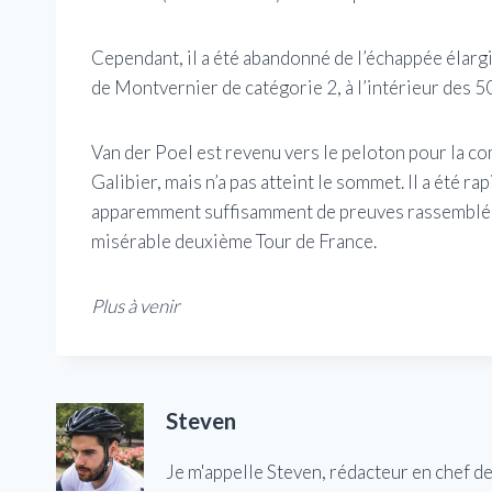
Cependant, il a été abandonné de l’échappée élargi
de Montvernier de catégorie 2, à l’intérieur des 5
Van der Poel est revenu vers le peloton pour la co
Galibier, mais n’a pas atteint le sommet. Il a été r
apparemment suffisamment de preuves rassemblées 
misérable deuxième Tour de France.
Plus à venir
Steven
Je m'appelle Steven, rédacteur en chef d