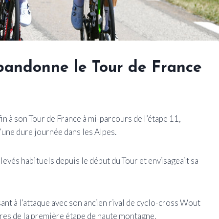
bandonne le Tour de France
n à son Tour de France à mi-parcours de l’étape 11,
’une dure journée dans les Alpes.
levés habituels depuis le début du Tour et envisageait sa
sant à l’attaque avec son ancien rival de cyclo-cross Wout
res de la première étape de haute montagne.